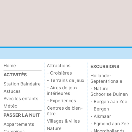
Home
Attractions
EXCURSIONS
- Croisières
ACTIVITÉS
Hollande-
- Terrains de jeux
Septentrionale
Station Balnéaire
- Aires de jeux
- Nature
Astuces
intérieures
Schoorlse Duinen
Avec les enfants
- Experiences
- Bergen aan Zee
Météo
Centres de bien-
- Bergen
être
PASSER LA NUIT
- Alkmaar
Villages & villes
- Egmond aan Zee
Appartements
Nature
- Noordhollands
Campings