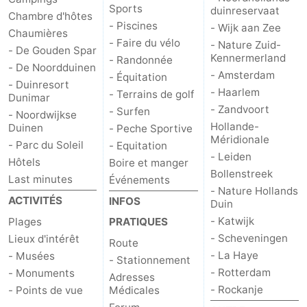
Sports
duinreservaat
Chambre d'hôtes
- Piscines
- Wijk aan Zee
Chaumières
- Faire du vélo
- Nature Zuid-
- De Gouden Spar
Kennermerland
- Randonnée
- De Noordduinen
- Amsterdam
- Équitation
- Duinresort
- Haarlem
- Terrains de golf
Dunimar
- Zandvoort
- Surfen
- Noordwijkse
Hollande-
Duinen
- Peche Sportive
Méridionale
- Parc du Soleil
- Equitation
- Leiden
Hôtels
Boire et manger
Bollenstreek
Last minutes
Événements
- Nature Hollands
ACTIVITÉS
INFOS
Duin
- Katwijk
Plages
PRATIQUES
- Scheveningen
Lieux d'intérêt
Route
- La Haye
- Musées
- Stationnement
- Rotterdam
- Monuments
Adresses
- Rockanje
- Points de vue
Médicales