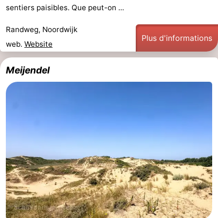
sentiers paisibles. Que peut-on ...
Randweg, Noordwijk
Plus d'informations
web.
Website
Meijendel