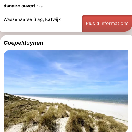
dunaire ouvert : ...
Wassenaarse Slag, Katwijk
Plus d'informations
Coepelduynen