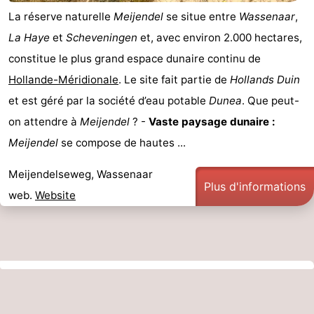
La réserve naturelle
Meijendel
se situe entre
Wassenaar
,
La Haye
et
Scheveningen
et, avec environ 2.000 hectares,
constitue le plus grand espace dunaire continu de
Hollande-Méridionale
. Le site fait partie de
Hollands Duin
et est géré par la société d’eau potable
Dunea
. Que peut-
on attendre à
Meijendel
? -
Vaste paysage dunaire :
Meijendel
se compose de hautes ...
Meijendelseweg, Wassenaar
Plus d'informations
web.
Website