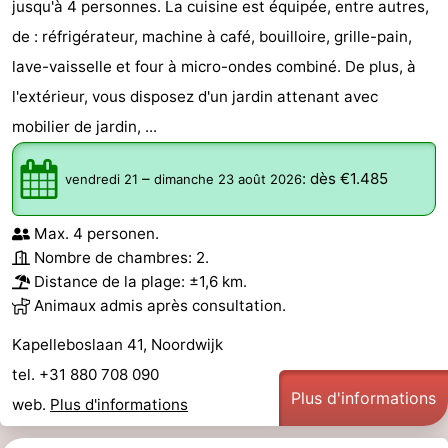
jusqu'à 4 personnes. La cuisine est équipée, entre autres,
de : réfrigérateur, machine à café, bouilloire, grille-pain,
lave-vaisselle et four à micro-ondes combiné. De plus, à
l'extérieur, vous disposez d'un jardin attenant avec
mobilier de jardin, ...
–
:
dès €1.485
vendredi 21
dimanche 23 août 2026
Max. 4 personen.
Nombre de chambres: 2.
Distance de la plage: ±1,6 km.
Animaux admis après consultation.
Kapelleboslaan 41, Noordwijk
tel. +31 880 708 090
Plus d'informations
web.
Plus d'informations