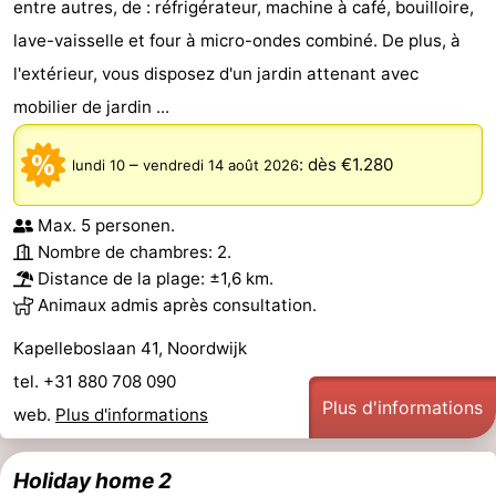
entre autres, de : réfrigérateur, machine à café, bouilloire,
lave-vaisselle et four à micro-ondes combiné. De plus, à
l'extérieur, vous disposez d'un jardin attenant avec
mobilier de jardin ...
–
:
dès €1.280
lundi 10
vendredi 14 août 2026
Max. 5 personen.
Nombre de chambres: 2.
Distance de la plage: ±1,6 km.
Animaux admis après consultation.
Kapelleboslaan 41, Noordwijk
tel. +31 880 708 090
Plus d'informations
web.
Plus d'informations
Holiday home 2