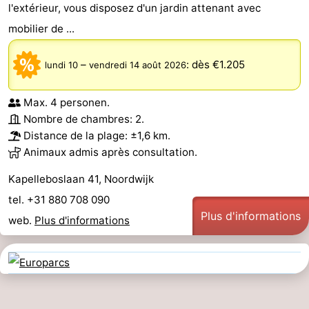
l'extérieur, vous disposez d'un jardin attenant avec
mobilier de ...
–
:
dès €1.205
lundi 10
vendredi 14 août 2026
Max. 4 personen.
Nombre de chambres: 2.
Distance de la plage: ±1,6 km.
Animaux admis après consultation.
Kapelleboslaan 41, Noordwijk
tel. +31 880 708 090
Plus d'informations
web.
Plus d'informations