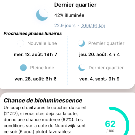
Cycle lunaire
Dernier quartier
42% illuminée
22.9 jours ·
366.191 km
Prochaines phases lunaires
Nouvelle lune
Premier quartier
mer. 12. août: 19 h 7
jeu. 20. août: 4 h 4