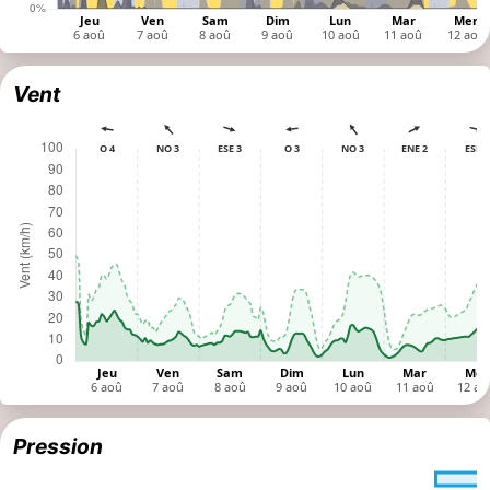
Nébulosité
Vent