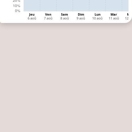
Humidité