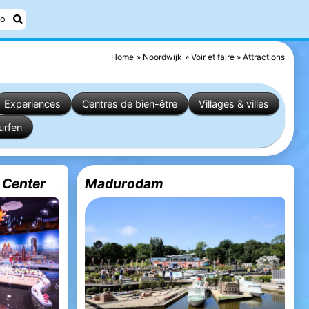
éo
Home
Noordwijk
Voir et faire
Attractions
Experiences
Centres de bien-être
Villages & villes
urfen
 Center
Madurodam