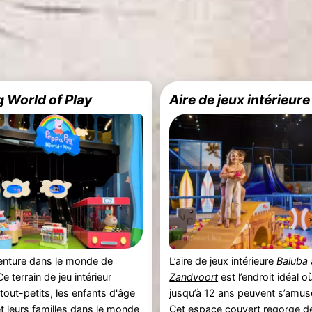
 World of Play
Aire de jeux intérieur
venture dans le monde de
L’aire de jeux intérieure
Baluba
Ce terrain de jeu intérieur
Zandvoort
est l’endroit idéal o
out-petits, les enfants d'âge
jusqu’à 12 ans peuvent s’amuse
et leurs familles dans le monde
Cet espace couvert regorge de