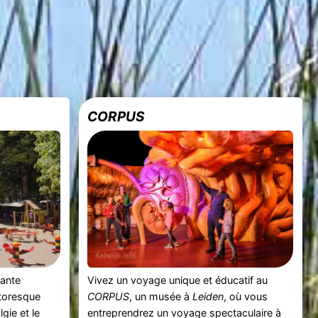
CORPUS
mante
Vivez un voyage unique et éducatif au
ttoresque
CORPUS
, un musée à
Leiden
, où vous
lgie et le
entreprendrez un voyage spectaculaire à