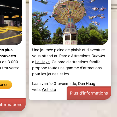
des plus
Une journée pleine de plaisir et d'aventure
 couverts
vous attend au Parc d'Attractions
Drievliet
s de 3 000
à
La Haye
. Ce parc d'attractions familial
us trouverez
propose toute une gamme d'attractions
pour les jeunes et les ...
Laan van 's-Gravenmade, Den Haag
vance
web.
Website
Plus d'informations
informations