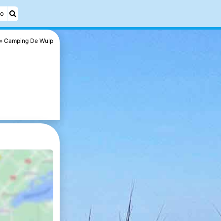
éo
Camping De Wulp