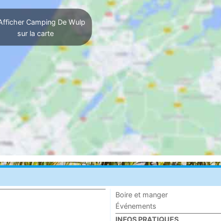
fficher Camping De Wulp
sur la carte
Boire et manger
Événements
INFOS PRATIQUES