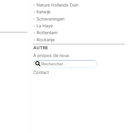
- Nature Hollands Duin
- Katwijk
- Scheveningen
- La Haye
- Rotterdam
- Rockanje
AUTRE
À propos de nous
Contact