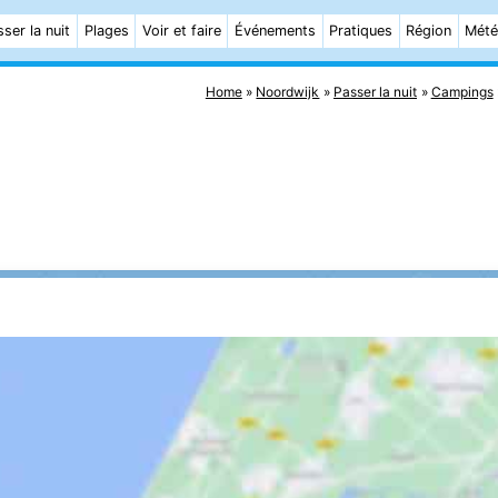
ser la nuit
Plages
Voir et faire
Événements
Pratiques
Région
Mét
Home
Noordwijk
Passer la nuit
Campings