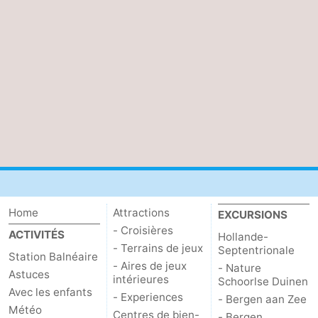
Home
Attractions
EXCURSIONS
- Croisières
ACTIVITÉS
Hollande-
- Terrains de jeux
Septentrionale
Station Balnéaire
- Aires de jeux
- Nature
Astuces
intérieures
Schoorlse Duinen
Avec les enfants
- Experiences
- Bergen aan Zee
Météo
Centres de bien-
- Bergen