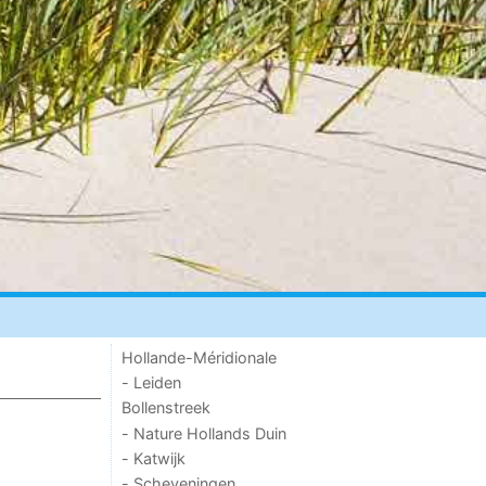
Hollande-Méridionale
- Leiden
Bollenstreek
- Nature Hollands Duin
- Katwijk
- Scheveningen