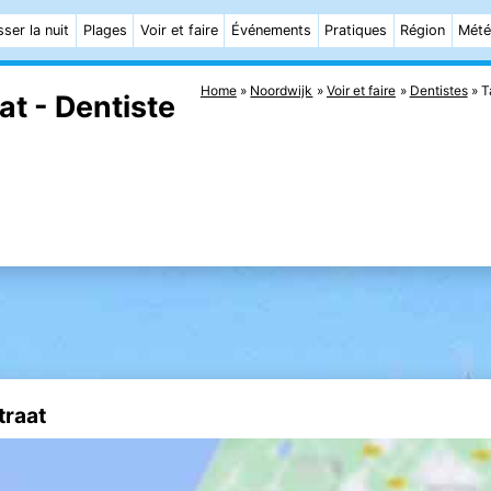
ser la nuit
Plages
Voir et faire
Événements
Pratiques
Région
Mét
Home
Noordwijk
Voir et faire
Dentistes
T
t - Dentiste
traat