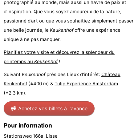
photographié au monde, mais aussi un havre de paix et
d’inspiration. Que vous soyez amoureux de la nature,
passionné d’art ou que vous souhaitiez simplement passer
une belle journée, le
Keukenhof
offre une expérience
unique à ne pas manquer.
Planifiez votre visite et découvrez la splendeur du
printemps au
Keukenhof
!
Suivant
Keukenhof
près des Lieux d'intérêt:
Château
Keukenhof
(±400 m) &
Tulip Experience Amsterdam
(±2,3 km).
Achetez vos billets à l'avance
Pour information
Stationsweg 166a, Lisse