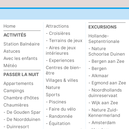
Home
Attractions
EXCURSIONS
- Croisières
ACTIVITÉS
Hollande-
- Terrains de jeux
Septentrionale
Station Balnéaire
- Aires de jeux
- Nature
Astuces
intérieures
Schoorlse Duinen
Avec les enfants
- Experiences
- Bergen aan Zee
Météo
Centres de bien-
- Bergen
être
PASSER LA NUIT
- Alkmaar
Villages & villes
- Egmond aan Zee
Appartements
Nature
- Noordhollands
Campings
Sports
duinreservaat
Chambre d'hôtes
- Piscines
- Wijk aan Zee
Chaumières
- Faire du vélo
- Nature Zuid-
- De Gouden Spar
Kennermerland
- Randonnée
- De Noordduinen
- Amsterdam
- Équitation
- Duinresort