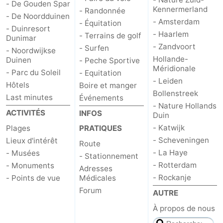
- De Gouden Spar
Kennermerland
- Randonnée
- De Noordduinen
- Amsterdam
- Équitation
- Duinresort
- Haarlem
- Terrains de golf
Dunimar
- Zandvoort
- Surfen
- Noordwijkse
Hollande-
Duinen
- Peche Sportive
Méridionale
- Parc du Soleil
- Equitation
- Leiden
Hôtels
Boire et manger
Bollenstreek
Last minutes
Événements
- Nature Hollands
ACTIVITÉS
INFOS
Duin
- Katwijk
Plages
PRATIQUES
- Scheveningen
Lieux d'intérêt
Route
- La Haye
- Musées
- Stationnement
- Rotterdam
- Monuments
Adresses
- Rockanje
- Points de vue
Médicales
Forum
AUTRE
À propos de nous