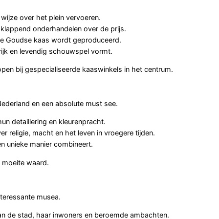
wijze over het plein vervoeren.
 klappend onderhandelen over de prijs.
de Goudse kaas wordt geproduceerd.
rijk en levendig schouwspel vormt.
en bij gespecialiseerde kaaswinkels in het centrum.
Nederland en een absolute must see.
n detaillering en kleurenpracht.
er religie, macht en het leven in vroegere tijden.
een unieke manier combineert.
e moeite waard.
nteressante musea.
 van de stad, haar inwoners en beroemde ambachten.