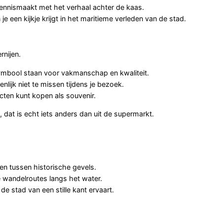
kennismaakt met het verhaal achter de kaas.
e een kijkje krijgt in het maritieme verleden van de stad.
nijen.
mbool staan voor vakmanschap en kwaliteit.
enlijk niet te missen tijdens je bezoek.
ten kunt kopen als souvenir.
dat is echt iets anders dan uit de supermarkt.
len tussen historische gevels.
e wandelroutes langs het water.
e stad van een stille kant ervaart.