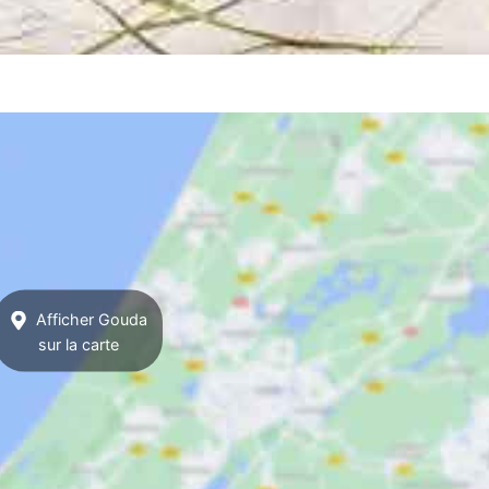
Afficher Gouda
sur la carte