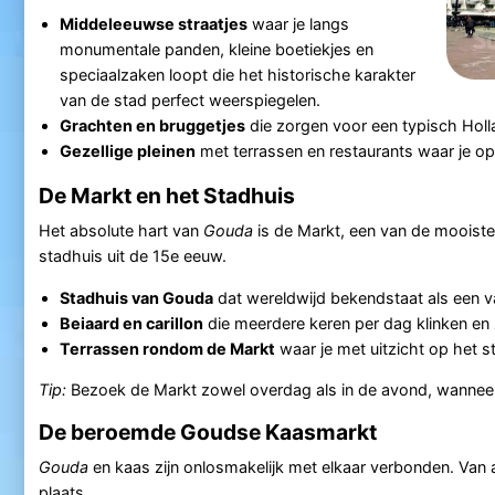
Middeleeuwse straatjes
waar je langs
monumentale panden, kleine boetiekjes en
speciaalzaken loopt die het historische karakter
van de stad perfect weerspiegelen.
Grachten en bruggetjes
die zorgen voor een typisch Holl
Gezellige pleinen
met terrassen en restaurants waar je op
De Markt en het Stadhuis
Het absolute hart van
Gouda
is de Markt, een van de mooiste
stadhuis uit de 15e eeuw.
Stadhuis van Gouda
dat wereldwijd bekendstaat als een v
Beiaard en carillon
die meerdere keren per dag klinken en 
Terrassen rondom de Markt
waar je met uitzicht op het st
Tip:
Bezoek de Markt zowel overdag als in de avond, wanneer 
De beroemde Goudse Kaasmarkt
Gouda
en kaas zijn onlosmakelijk met elkaar verbonden. Van 
plaats.