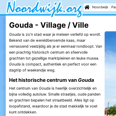
Noordwijk
Pas
Gouda - Village / Ville
Gouda
is zo’n stad waar je meteen verliefd op wordt.
Bekend van de wereldberoemde kaas, maar
verrassend veelzijdig als je er eenmaal rondloopt. Van
een prachtig historisch centrum en sfeervolle
grachten tot gezellige marktpleinen en leuke musea.
Gouda
is compact, authentiek en perfect voor een
dagtrip of weekendje weg.
Het historische centrum van
Gouda
Het centrum van
Gouda
is heerlijk overzichtelijk en
bijna volledig autoluw. Smalle straatjes, oude panden
en grachten bepalen het straatbeeld. Alles ligt op
loopafstand, waardoor je de stad makkelijk te voet
kunt ontdekken.