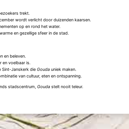
bezoekers trekt.
ecember wordt verlicht door duizenden kaarsen.
enementen op en rond het water.
arme en gezellige sfeer in de stad.
en en beleven.
r en voelbaar is.
e Sint-Janskerk die
Gouda
uniek maken.
mbinatie van cultuur, eten en ontspanning.
lands stadscentrum,
Gouda
stelt nooit teleur.