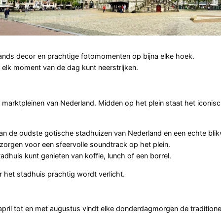
ands decor en prachtige fotomomenten op bijna elke hoek.
 elk moment van de dag kunt neerstrijken.
 marktpleinen van Nederland. Midden op het plein staat het iconis
an de oudste gotische stadhuizen van Nederland en een echte blikv
zorgen voor een sfeervolle soundtrack op het plein.
adhuis kunt genieten van koffie, lunch of een borrel.
het stadhuis prachtig wordt verlicht.
april tot en met augustus vindt elke donderdagmorgen de tradition