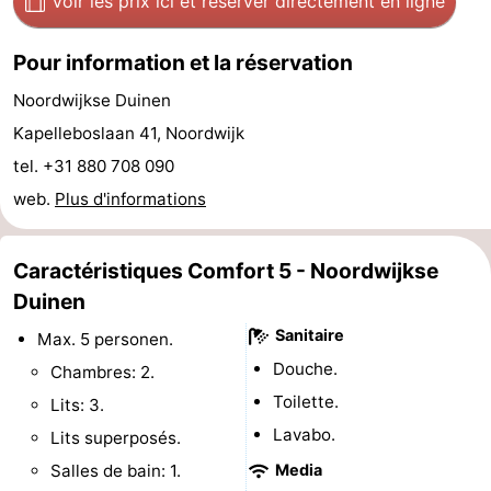
Voir les prix ici
et réserver directement en ligne
et
Événements
Pour information et la réservation
manger
Pratiques
Noordwijkse Duinen
Forum
Kapelleboslaan 41, Noordwijk
tel. +31 880 708 090
Route
web.
Plus d'informations
-
Caractéristiques Comfort 5 - Noordwijkse
Stationnement
Adresses
Duinen
Médicales
Région
Sanitaire
Max. 5 personen.
Douche.
Chambres: 2.
Hollande-
Toilette.
Lits: 3.
Septentrionale
-
Lavabo.
Lits superposés.
Salles de bain: 1.
Media
Nature
-