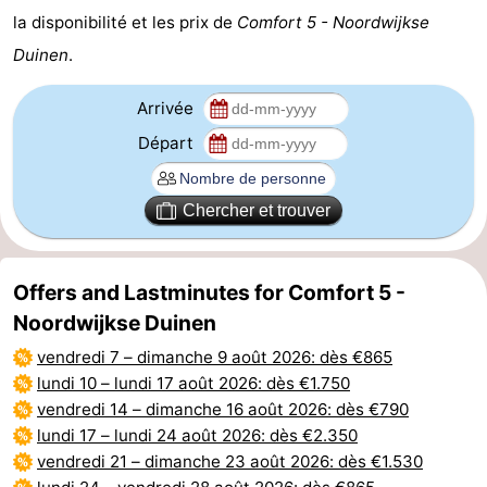
la disponibilité et les prix de
Comfort 5 - Noordwijkse
Duinen
.
Arrivée
Départ
Chercher et trouver
Offers and Lastminutes for Comfort 5 -
Noordwijkse Duinen
vendredi 7
–
dimanche 9 août 2026
: dès €865
lundi 10
–
lundi 17 août 2026
: dès €1.750
vendredi 14
–
dimanche 16 août 2026
: dès €790
lundi 17
–
lundi 24 août 2026
: dès €2.350
vendredi 21
–
dimanche 23 août 2026
: dès €1.530