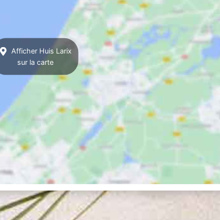
Afficher Huis Larix
sur la carte