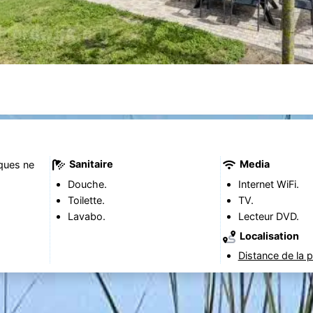
Sanitaire
Media
ques ne
Douche.
Internet WiFi.
Toilette.
TV.
Lavabo.
Lecteur DVD.
Localisation
Distance de la p