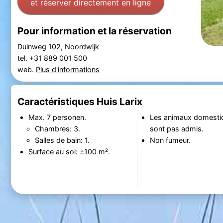
et réserver directement en ligne
Pour information et la réservation
Duinweg 102, Noordwijk
tel. +31 889 001 500
web.
Plus d'informations
Caractéristiques Huis Larix
Max. 7 personen.
Les animaux domesti
Chambres: 3.
sont pas admis.
Salles de bain: 1.
Non fumeur.
Surface au sol: ±100 m².