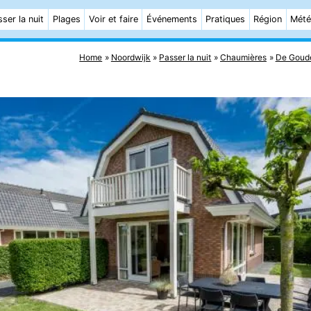
ser la nuit
Plages
Voir et faire
Événements
Pratiques
Région
Mét
Home
Noordwijk
Passer la nuit
Chaumières
De Goud