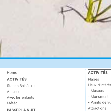
Home
ACTIVITÉS
Plages
ACTIVITÉS
Lieux d'intérêt
Station Balnéaire
- Musées
Astuces
- Monuments
Avec les enfants
- Points de v
Météo
Attractions
PASSER LA NUIT