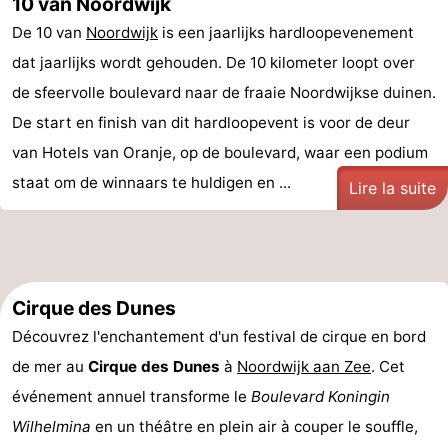
10 van Noordwijk
De 10 van
Noordwijk
is een jaarlijks hardloopevenement
dat jaarlijks wordt gehouden. De 10 kilometer loopt over
de sfeervolle boulevard naar de fraaie Noordwijkse duinen.
De start en finish van dit hardloopevent is voor de deur
van Hotels van Oranje, op de boulevard, waar een podium
staat om de winnaars te huldigen en ...
Lire la suite
Cirque des Dunes
Découvrez l'enchantement d'un festival de cirque en bord
de mer au
Cirque des Dunes
à
Noordwijk aan Zee
. Cet
événement annuel transforme le
Boulevard Koningin
Wilhelmina
en un théâtre en plein air à couper le souffle,