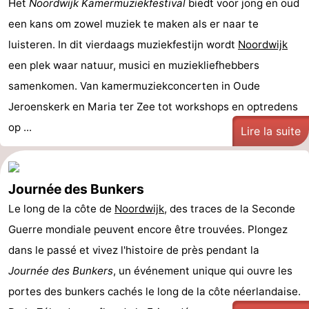
Het
Noordwijk Kamermuziekfestival
biedt voor jong en oud
een kans om zowel muziek te maken als er naar te
luisteren. In dit vierdaags muziekfestijn wordt
Noordwijk
een plek waar natuur, musici en muziekliefhebbers
samenkomen. Van kamermuziekconcerten in Oude
Jeroenskerk en Maria ter Zee tot workshops en optredens
op ...
Lire la suite
Journée des Bunkers
Le long de la côte de
Noordwijk
, des traces de la Seconde
Guerre mondiale peuvent encore être trouvées. Plongez
dans le passé et vivez l'histoire de près pendant la
Journée des Bunkers
, un événement unique qui ouvre les
portes des bunkers cachés le long de la côte néerlandaise.