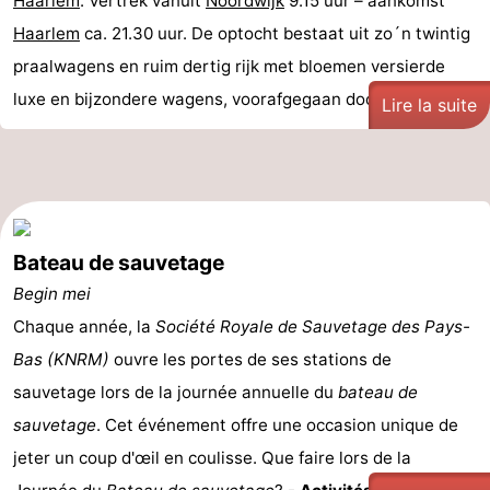
Haarlem
. Vertrek vanuit
Noordwijk
9.15 uur – aankomst
Haarlem
ca. 21.30 uur. De optocht bestaat uit zo´n twintig
praalwagens en ruim dertig rijk met bloemen versierde
luxe en bijzondere wagens, voorafgegaan door ...
Lire la suite
Bateau de sauvetage
Begin mei
Chaque année, la
Société Royale de Sauvetage des Pays-
Bas (KNRM)
ouvre les portes de ses stations de
sauvetage lors de la journée annuelle du
bateau de
sauvetage
. Cet événement offre une occasion unique de
jeter un coup d'œil en coulisse. Que faire lors de la