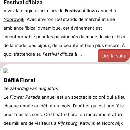
Festival d'Ibiza
Vivez la magie d'Ibiza lors du
Festival d'Ibiza
annuel à
Noordwijk
. Avec environ 150 stands de marché et une
ambiance 'Ibiza' dynamique, cet événement est
incontournable pour les passionnés du mode de vie d'Ibiza,
de la mode, des bijoux, de la beauté et bien plus encore. À
quoi s'attendre au
Festival d'Ibiza
à ...
Lire la suite
Défilé Floral
2e zaterdag van augustus
Le
Flower Parade
annuel est un spectacle coloré qui a lieu
chaque année au début du mois d'août et qui est une fête
pour tous les sens. Ce théâtre floral en mouvement attire
des milliers de visiteurs à
Rijnsburg
,
Katwijk
et
Noordwijk