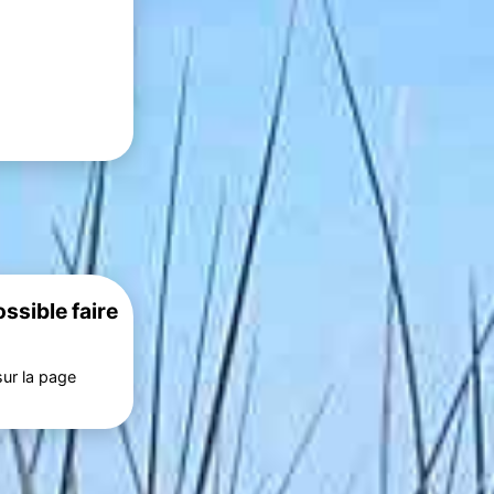
ossible faire
sur la page