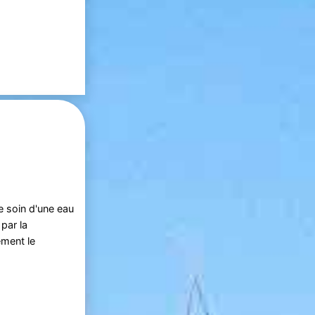
e soin d'une eau
par la
ement le