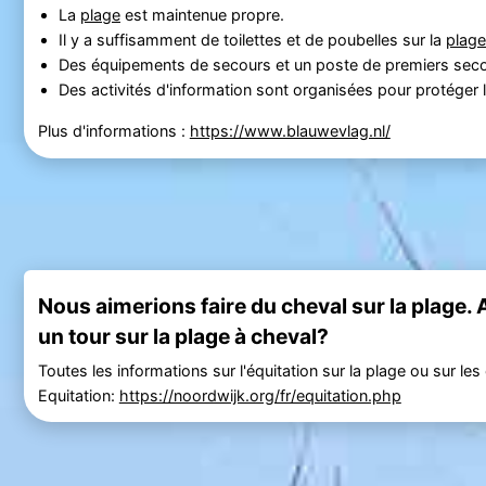
La
plage
est maintenue propre.
Il y a suffisamment de toilettes et de poubelles sur la
plage
Des équipements de secours et un poste de premiers seco
Des activités d'information sont organisées pour protéger l
Plus d'informations :
https://www.blauwevlag.nl/
Nous aimerions faire du cheval sur la plage. A
un tour sur la plage à cheval?
Toutes les informations sur l'équitation sur la plage ou sur l
Equitation:
https://noordwijk.org/fr/equitation.php