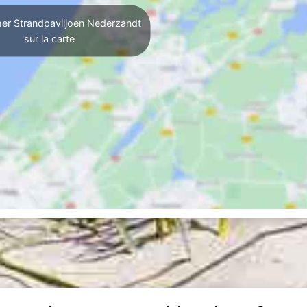
her Strandpaviljoen Nederzandt
sur la carte