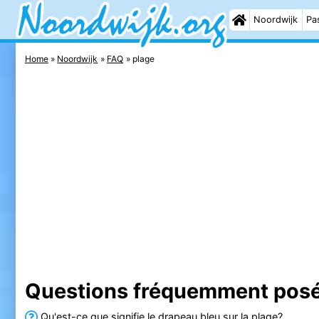
Noordwijk
Pas
Home
Noordwijk
FAQ
plage
Questions fréquemment posée
Qu'est-ce que signifie le drapeau bleu sur la plage?