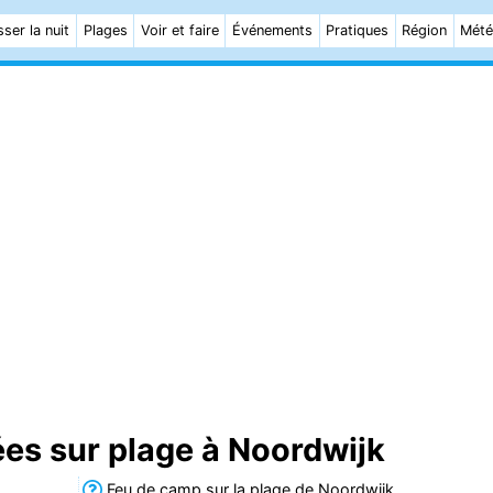
ser la nuit
Plages
Voir et faire
Événements
Pratiques
Région
Mét
s sur plage à Noordwijk
Feu de camp sur la plage de Noordwijk