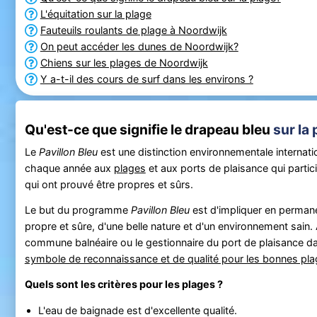
L'équitation sur la plage
Fauteuils roulants de plage à Noordwijk
On peut accéder les dunes de Noordwijk?
Chiens sur les plages de Noordwijk
Y a-t-il des cours de surf dans les environs ?
Qu'est-ce que signifie le drapeau bleu
sur la 
Le
Pavillon Bleu
est une distinction environnementale internati
chaque année aux
plages
et aux ports de plaisance qui parti
qui ont prouvé être propres et sûrs.
Le but du programme
Pavillon Bleu
est d'impliquer en permane
propre et sûre, d'une belle nature et d'un environnement sain.
commune balnéaire ou le gestionnaire du port de plaisance da
symbole de reconnaissance et de qualité pour les bonnes pl
Quels sont les critères pour les plages ?
L'eau de baignade est d'excellente qualité.