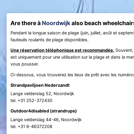
Are there à
Noordwijk
also beach wheelchairs 
Pendant la longue saison de plage (juin, juillet, août et septemb
fauteuils roulants de plage disponibles.
Une réservation téléphonique est recommandée.
Souvent, l
est uniquement pour une utilisation sur la plage et dans la me
vous pousser.
Ci-dessous, vous trouverez les lieux de prêt avec les numér
Strandpaviljoen Nederzandt
Lange velderslag 52, Noordwijk
tel. +31 252-372430
Outdoor4disabled (strandrups)
Lange velderslag 44-46, Noordwijk
tel. +31 6-46372208