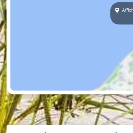
Affic