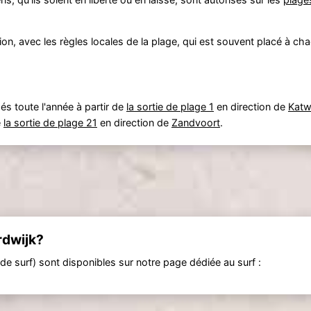
, avec les règles locales de la plage, qui est souvent placé à ch
sés toute l'année à partir de
la sortie de plage 1
en direction de
Katw
e
la sortie de plage 21
en direction de
Zandvoort
.
rdwijk?
 de surf) sont disponibles sur notre page dédiée au surf :