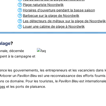
Plage naturiste Noordwijk
Horaires d'ouverture pendant la basse saison
Barbecue sur la plage de Noordwijk
Les détecteurs de métaux sur la plage de Noordwijk
Louer une cabine de plage à Noordwijk
plage
?
onale, décernée
cipent à la campagne et
nce les gouvernements, les entrepreneurs et les vacanciers dans l
 Arborer un
Pavillon Bleu
est une reconnaissance des efforts fournis 
ns ce domaine. Pour les touristes, le
Pavillon Bleu
est international
ages
et les ports de plaisance.