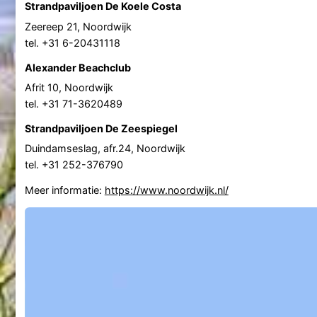
Strandpaviljoen De Koele Costa
Zeereep 21, Noordwijk
tel. +31 6-20431118
Alexander Beachclub
Afrit 10, Noordwijk
tel. +31 71-3620489
Strandpaviljoen De Zeespiegel
Duindamseslag, afr.24, Noordwijk
tel. +31 252-376790
Meer informatie:
https://www.noordwijk.nl/