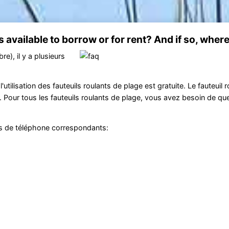
available to borrow or for rent? And if so, wher
re), il y a plusieurs
'utilisation des fauteuils roulants de plage est gratuite. Le fauteuil 
r. Pour tous les fauteuils roulants de plage, vous avez besoin de qu
os de téléphone correspondants: