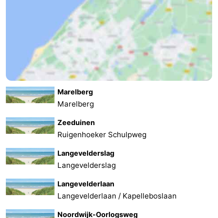
Marelberg
Marelberg
Zeeduinen
Ruigenhoeker Schulpweg
Langevelderslag
Langevelderslag
Langevelderlaan
Langevelderlaan / Kapelleboslaan
Noordwijk-Oorlogsweg