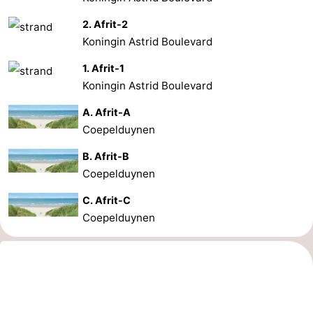
2. Afrit-2
Koningin Astrid Boulevard
1. Afrit-1
Koningin Astrid Boulevard
A. Afrit-A
Coepelduynen
B. Afrit-B
Coepelduynen
C. Afrit-C
Coepelduynen