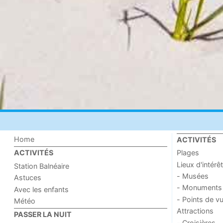
Home
ACTIVITÉS
Plages
ACTIVITÉS
Lieux d'intérêt
Station Balnéaire
- Musées
Astuces
- Monuments
Avec les enfants
- Points de v
Météo
Attractions
PASSER LA NUIT
- Croisières