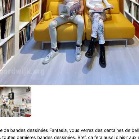
ue de bandes dessinées Fantasia, vous verrez des centaines de bell
outes dernières bandes dessinées. Bref, ça fera aussi plaisir aux 