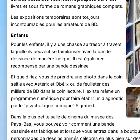
livres et sous forme de romans graphiques complets.
Les expositions temporaires sont toujours
incontournables pour les amateurs de BD.
Enfants
Pour les enfants, il y a une chasse au trésor à travers
laquelle ils peuvent se familiariser avec la bande
dessinée de manière ludique. Il est également
récompensé par une bande dessinée.
Et que diriez-vous de prendre une photo dans le coin
selfie avec Astérix et Obélix ou de feuilleter des
milliers de BD dans le coin lecture. Il existe même un
programme numérique pour faire établir un diagnostic
par le "psychologue comique" Sigmund.
Dans la plus petite salle de cinéma du musée des
Pays-Bas, vous pouvez voir comment une bande
dessinée est fabriquée et lorsque vous entrez dans la boutiq
personnages de dessins animés célèbres en plus bien sûr des t