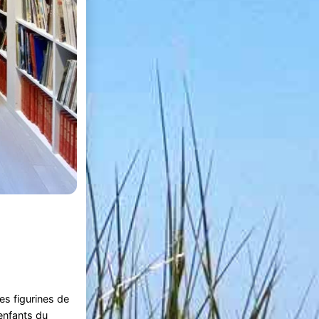
es figurines de
enfants du