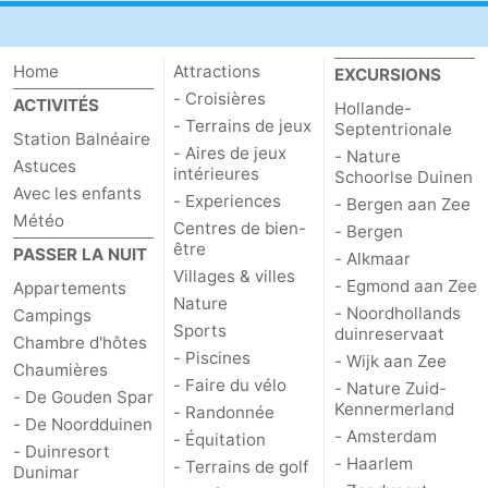
Home
Attractions
EXCURSIONS
- Croisières
ACTIVITÉS
Hollande-
- Terrains de jeux
Septentrionale
Station Balnéaire
- Aires de jeux
- Nature
Astuces
intérieures
Schoorlse Duinen
Avec les enfants
- Experiences
- Bergen aan Zee
Météo
Centres de bien-
- Bergen
être
PASSER LA NUIT
- Alkmaar
Villages & villes
- Egmond aan Zee
Appartements
Nature
- Noordhollands
Campings
Sports
duinreservaat
Chambre d'hôtes
- Piscines
- Wijk aan Zee
Chaumières
- Faire du vélo
- Nature Zuid-
- De Gouden Spar
Kennermerland
- Randonnée
- De Noordduinen
- Amsterdam
- Équitation
- Duinresort
- Haarlem
- Terrains de golf
Dunimar