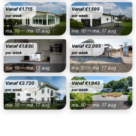
Vanaf €1.715
Vanaf €1.595
per week
per week
ma. 10 — ma. 17 aug
ma. 10 — ma. 17 aug
Vanaf €1.830
Vanaf €2.095
per week
per week
ma. 10 — ma. 17 aug
ma. 10 — ma. 17 aug
Vanaf €2.720
Vanaf €1.945
per week
per week
ma. 10 — ma. 17 aug
ma. 10 — ma. 17 aug