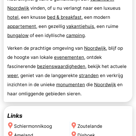
Noordwijk
vinden, of u nu verlangt naar een luxueus
hotel
, een knusse
bed & breakfast
, een modern
appartement
, een gezellig
vakantiehuis
, een ruime
bungalow
of een idyllische
camping
.
Verken de prachtige omgeving van
Noordwijk
, blijf op
de hoogte van lokale
evenementen
, ontdek
fascinerende
bezienswaardigheden
, bekijk het actuele
weer
, geniet van de langgerekte
stranden
en verkrijg
inzichten in de unieke
monumenten
die
Noordwijk
en
haar omliggende gebieden sieren.
Links
Schiermonnikoog
Zoutelande
Ameland
Dishoek