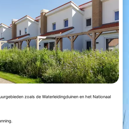
uurgebieden zoals de Waterleidingduinen en het Nationaal
anning.