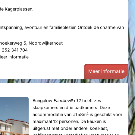
de Kagerplassen.
ntspanning, avontuur en familieplezier. Ontdek de charme van
hoekerweg 5, Noordwijkerhout
31 252 341 704
eer informatie
Meer informatie
Bungalow
Familievilla 12
heeft zes
slaapkamers en drie badkamers. Deze
accommodatie van ±158m² is geschikt voor
maximaal 12 personen. De keuken is
uitgerust met onder andere: koelkast,