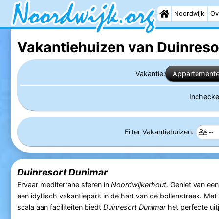
Noordwijk
Ov
Vakantiehuizen van Duinreso
Vakantie:
Appartement
Incheck
Filter Vakantiehuizen:
Duinresort Dunimar
Ervaar mediterrane sferen in
Noordwijkerhout
. Geniet van een 
een idyllisch vakantiepark in de hart van de bollenstreek. Met 
scala aan faciliteiten biedt
Duinresort Dunimar
het perfecte uit