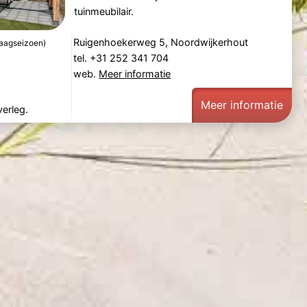
tuinmeubilair.
Ruigenhoekerweg 5, Noordwijkerhout
laagseizoen)
tel. +31 252 341 704
web.
Meer informatie
Meer informatie
verleg.