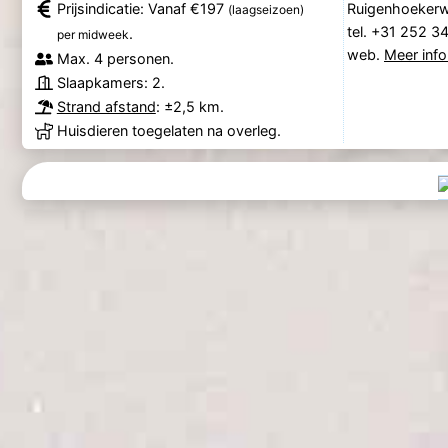
Prijsindicatie: Vanaf €197
Ruigenhoekerw
(laagseizoen)
tel. +31 252 3
.
per midweek
web.
Meer info
Max. 4 personen.
Slaapkamers: 2.
Strand afstand
: ±2,5 km.
Huisdieren toegelaten na overleg.