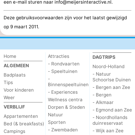
een e-mail sturen naar info@meijersinteractive.nl.
Deze gebruiksvoorwaarden zijn voor het laatst gewijzigd
op 9 maart 2011.
Home
Attracties
DAGTRIPS
- Rondvaarten
ALGEMEEN
Noord-Holland
- Speeltuinen
- Natuur
Badplaats
-
Schoorlse Duinen
Tips
Binnenspeeltuinen
- Bergen aan Zee
Voor kinderen
- Experiences
- Bergen
Weer
Wellness centra
- Alkmaar
VERBLIJF
Dorpen & Steden
- Egmond aan Zee
Natuur
Appartementen
- Noordhollands
Sporten
duinreservaat
Bed (& breakfasts)
- Zwembaden
- Wijk aan Zee
Campings