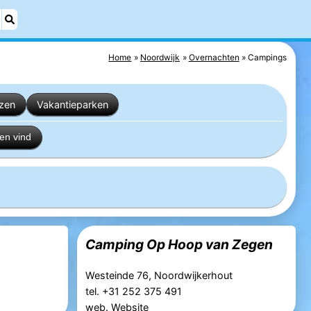
Home
Noordwijk
Overnachten
Campings
izen
Vakantieparken
en vind
Camping Op Hoop van Zegen
Westeinde 76, Noordwijkerhout
tel. +31 252 375 491
web.
Website