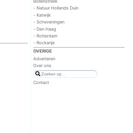
Bollenstreek
- Natuur Hollands Duin
- Katwijk
- Scheveningen
- Den Haag
- Rotterdam
- Rockanje
OVERIGE
Adverteren
Over ons
Contact