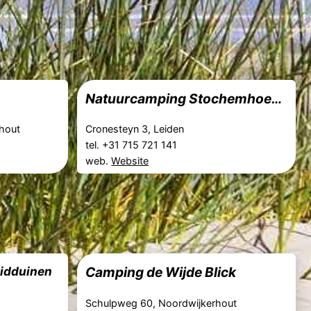
Natuurcamping Stochemhoeve
hout
Cronesteyn 3, Leiden
tel. +31 715 721 141
web.
Website
uidduinen
Camping de Wijde Blick
Schulpweg 60, Noordwijkerhout