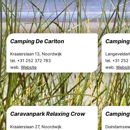
Camping De Carlton
Camping 
Kraaierslaan 13, Noordwijk
Langevelder
tel. +31 252 372 783
tel. +31 25
web.
Website
web.
Websit
Caravanpark Relaxing Crow
Camping
Kraaierslaan 27, Noordwijk
Duindamsew