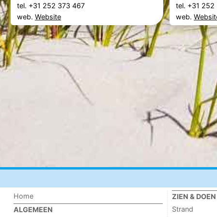
tel. +31 252 373 467
tel. +31 25
web.
Website
web.
Websit
Home
ZIEN & DOEN
Strand
ALGEMEEN