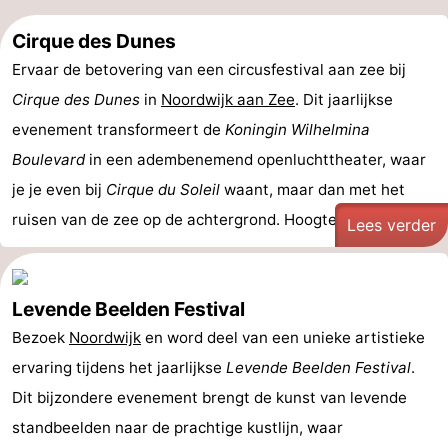
Cirque des Dunes
Ervaar de betovering van een circusfestival aan zee bij
Cirque des Dunes
in
Noordwijk aan Zee
. Dit jaarlijkse
evenement transformeert de
Koningin Wilhelmina
Boulevard
in een adembenemend openluchttheater, waar
je je even bij
Cirque du Soleil
waant, maar dan met het
ruisen van de zee op de achtergrond. Hoogtepunten van ...
Lees verder
Levende Beelden Festival
Bezoek
Noordwijk
en word deel van een unieke artistieke
ervaring tijdens het jaarlijkse
Levende Beelden Festival
.
Dit bijzondere evenement brengt de kunst van levende
standbeelden naar de prachtige kustlijn, waar