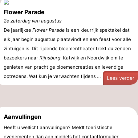
Flower Parade
2e zaterdag van augustus
De jaarlijkse
Flower Parade
is een kleurrijk spektakel dat
elk jaar begin augustus plaatsvindt en een feest voor alle
zintuigen is. Dit rijdende bloementheater trekt duizenden
bezoekers naar
Rijnsburg
,
Katwijk
en
Noordwijk
om te
genieten van prachtige bloemencreaties en levendige
optredens. Wat kun je verwachten tijdens ...
Lees verder
Aanvullingen
Heeft u wellicht aanvullingen? Meldt toeristische
evenementen dan aan middels het
contactformulier
.