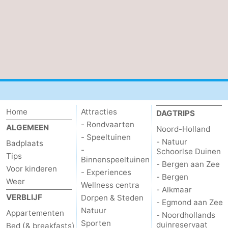
Home
Attracties
DAGTRIPS
- Rondvaarten
ALGEMEEN
Noord-Holland
- Speeltuinen
- Natuur
Badplaats
-
Schoorlse Duinen
Tips
Binnenspeeltuinen
- Bergen aan Zee
Voor kinderen
- Experiences
- Bergen
Weer
Wellness centra
- Alkmaar
VERBLIJF
Dorpen & Steden
- Egmond aan Zee
Natuur
Appartementen
- Noordhollands
Sporten
duinreservaat
Bed (& breakfasts)