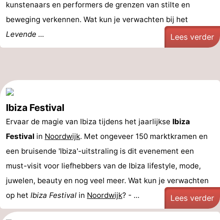
kunstenaars en performers de grenzen van stilte en
beweging verkennen. Wat kun je verwachten bij het
Levende ...
Lees verder
Ibiza Festival
Ervaar de magie van Ibiza tijdens het jaarlijkse
Ibiza
Festival
in
Noordwijk
. Met ongeveer 150 marktkramen en
een bruisende 'Ibiza'-uitstraling is dit evenement een
must-visit voor liefhebbers van de Ibiza lifestyle, mode,
juwelen, beauty en nog veel meer. Wat kun je verwachten
op het
Ibiza Festival
in
Noordwijk
? - ...
Lees verder