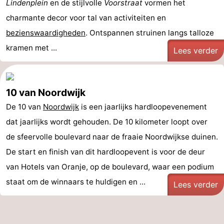
Lindenplein
en de stijlvolle
Voorstraat
vormen het
charmante decor voor tal van activiteiten en
bezienswaardigheden
. Ontspannen struinen langs talloze
kramen met ...
Lees verder
10 van Noordwijk
De 10 van
Noordwijk
is een jaarlijks hardloopevenement
dat jaarlijks wordt gehouden. De 10 kilometer loopt over
de sfeervolle boulevard naar de fraaie Noordwijkse duinen.
De start en finish van dit hardloopevent is voor de deur
van Hotels van Oranje, op de boulevard, waar een podium
staat om de winnaars te huldigen en ...
Lees verder