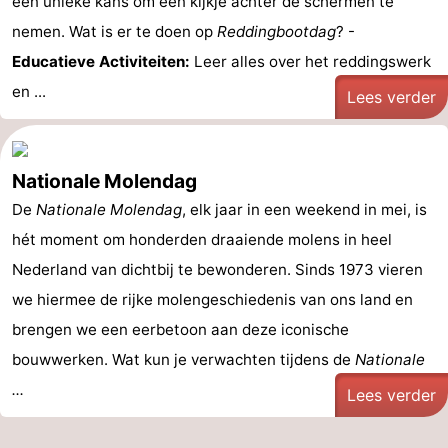
een unieke kans om een kijkje achter de schermen te
nemen. Wat is er te doen op
Reddingbootdag
? -
Educatieve Activiteiten:
Leer alles over het reddingswerk
en ...
Lees verder
Nationale Molendag
De
Nationale Molendag
, elk jaar in een weekend in mei, is
hét moment om honderden draaiende molens in heel
Nederland van dichtbij te bewonderen. Sinds 1973 vieren
we hiermee de rijke molengeschiedenis van ons land en
brengen we een eerbetoon aan deze iconische
bouwwerken. Wat kun je verwachten tijdens de
Nationale
...
Lees verder