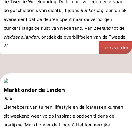
de Tweede Wereldoorlog. Duik in het verleden en ervaar
de geschiedenis van dichtbij tijdens
Bunkerdag
, een uniek
evenement dat de deuren opent naar de verborgen
bunkers langs de kust van Nederland. Van
Zeeland
tot de
Waddeneilanden
, ontdek de overblijfselen van de Tweede
W ...
Lees verder
Markt onder de Linden
Juni
Liefhebbers van tuinen, lifestyle en delicatessen kunnen
dit weekend weer volop inspiratie opdoen tijdens de
jaarlijkse 'Markt onder de Linden'. Het lommerrijke