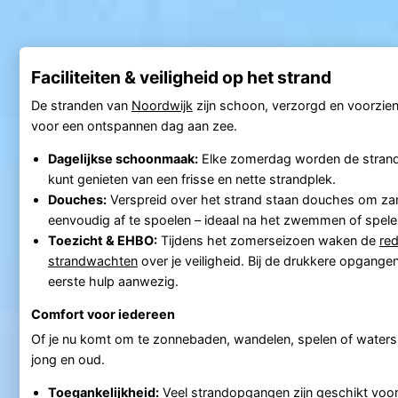
Faciliteiten & veiligheid op het strand
De stranden van
Noordwijk
zijn schoon, verzorgd en voorzie
voor een ontspannen dag aan zee.
Dagelijkse schoonmaak:
Elke zomerdag worden de strande
kunt genieten van een frisse en nette strandplek.
Douches:
Verspreid over het strand staan douches om za
eenvoudig af te spoelen – ideaal na het zwemmen of spele
Toezicht & EHBO:
Tijdens het zomerseizoen waken de
re
strandwachten
over je veiligheid. Bij de drukkere opgange
eerste hulp aanwezig.
Comfort voor iedereen
Of je nu komt om te zonnebaden, wandelen, spelen of waters
jong en oud.
Toegankelijkheid:
Veel strandopgangen zijn geschikt voor