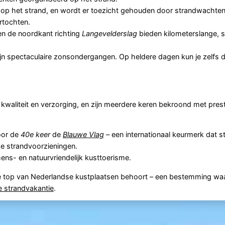
n op het strand, en wordt er toezicht gehouden door strandwachten
rtochten.
n de noordkant richting
Langevelderslag
bieden kilometerslange, st
jn spectaculaire zonsondergangen. Op heldere dagen kun je zelfs
kwaliteit en verzorging, en zijn meerdere keren bekroond met pres
or de
40e keer
de
Blauwe Vlag
– een internationaal keurmerk dat s
e strandvoorzieningen.
s- en natuurvriendelijk kusttoerisme.
de top van Nederlandse kustplaatsen behoort – een bestemming wa
e strandvakantie
.