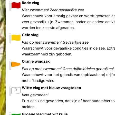
Rode vlag
Niet zwemmen! Zeer gevaarlijke zee
Waarschuwt voor ernstig gevaar en wordt gehesen a
zeer gevaarlijk zijn. Zwemmen, baden en andere activit
worden ten zeerste afgeraden.
Gele vlag
Pas op met zwemmen! Gevaarlijke zee
Waarschuwt voor gevaarlijke condities in de zee. Extr
waakzaamheid zijn geboden.
Oranje windzak
Pas op met zwemmen! Geen drijfmiddelen gebruiken!
Waarschuwt voor het gebruik van (opblaasbare) drijf
met aflandige wind.
Witte vlag met blauw vraagteken
Kind gevonden!
Er is een kind gevonden, dat zijn of haar ouders/verz
melden.
Groene vlag met wit kruis