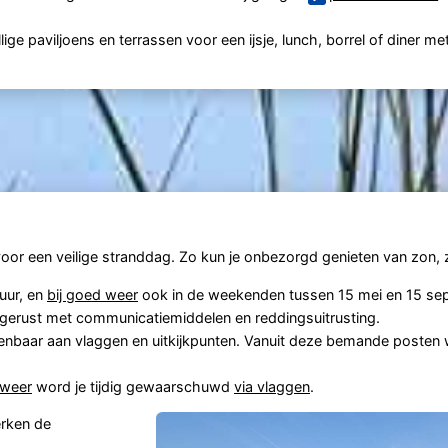
ige paviljoens en terrassen voor een ijsje, lunch, borrel of diner met
or een veilige stranddag. Zo kun je onbezorgd genieten van zon, z
 uur, en
bij goed weer
ook in de weekenden tussen 15 mei en 15 se
gerust met communicatiemiddelen en reddingsuitrusting.
rkenbaar aan vlaggen en uitkijkpunten. Vanuit deze bemande posten
 weer
word je tijdig gewaarschuwd
via vlaggen
.
erken de