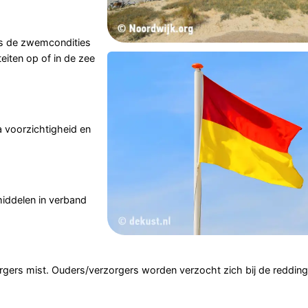
ls de zwemcondities
eiten op of in de zee
a voorzichtigheid en
middelen in verband
orgers mist. Ouders/verzorgers worden verzocht zich bij de reddin