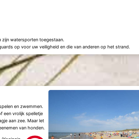
 zijn watersporten toegestaan.
eguards op voor uw veiligheid en die van anderen op het strand.
n, spelen en zwemmen.
 een vrolijk spelletje
gje aan zee. Maar let
 meenemen van honden.