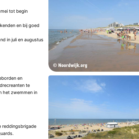
mei tot begin
ekenden en bij goed
nd in juli en augustus
ieborden en
drecreanten te
an het zwemmen in
e reddingsbrigade
guards.