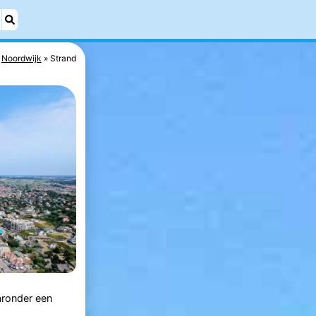
Noordwijk
Strand
aronder een