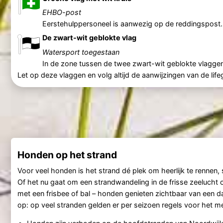
EHBO-post
Eerstehulppersoneel is aanwezig op de reddingspost.
De zwart-wit geblokte vlag
Watersport toegestaan
In de zone tussen de twee zwart-wit geblokte vlaggen
Let op deze vlaggen en volg altijd de aanwijzingen van de lif
Honden op het strand
Voor veel honden is het strand dé plek om heerlijk te renne
Of het nu gaat om een strandwandeling in de frisse zeelucht of
met een frisbee of bal – honden genieten zichtbaar van een da
op: op veel stranden gelden er per seizoen regels voor het