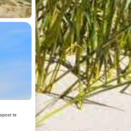
gspost te