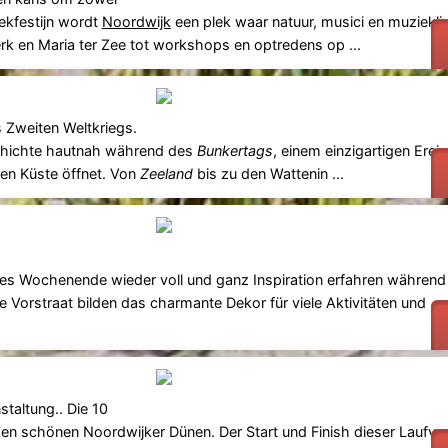
iekfestijn wordt
Noordwijk
een plek waar natuur, musici en muziekl
en Maria ter Zee tot workshops en optredens op ...
 Zweiten Weltkriegs.
eschichte hautnah während des
Bunkertags
, einem einzigartigen Ereig
en Küste öffnet. Von
Zeeland
bis zu den Wattenin ...
ses Wochenende wieder voll und ganz Inspiration erfahren während 
le Vorstraat bilden das charmante Dekor für viele Aktivitäten und
staltung.. Die 10
en schönen Noordwijker Dünen. Der Start und Finish dieser Laufver