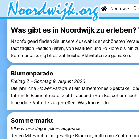
Noordwijk
Üb
Was gibt es in Noordwijk zu erleben?
Nachfolgend finden Sie unsere Auswahl der schönsten Veran
fast täglich Festlichkeiten, von Märkten und Folklore bis hin
Sommersaison gibt es zahlreiche Aktivitäten zu genießen.
Blumenparade
Freitag 7.
–
Sonntag 9. August 2026
Die jährliche
Flower Parade
ist ein farbenfrohes Spektakel, das
fahrende Blumentheater zieht Tausende von Besuchern nach
lebendige Auftritte zu genießen. Was kannst du ...
Sommermarkt
Elke woensdag in juli en augustus
Jeden Mittwoch eine gesellige Braderie, mitten im Zentrum v