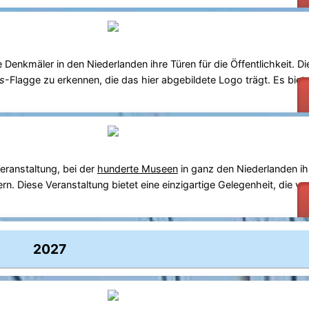
enkmäler in den Niederlanden ihre Türen für die Öffentlichkeit. D
s
-Flagge zu erkennen, die das hier abgebildete Logo trägt. Es biete
Veranstaltung, bei der
hunderte Museen
in ganz den Niederlanden ih
rn. Diese Veranstaltung bietet eine einzigartige Gelegenheit, die v
2027