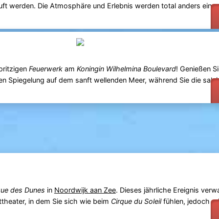
auft werden. Die Atmosphäre und Erlebnis werden total anders ein 
pritzigen
Feuerwerk
am
Koningin Wilhelmina Boulevard
! Genießen Si
en Spiegelung auf dem sanft wellenden Meer, während Sie die salzi
que des Dunes
in
Noordwijk aan Zee
. Dieses jährliche Ereignis verw
ttheater, in dem Sie sich wie beim
Cirque du Soleil
fühlen, jedoch m