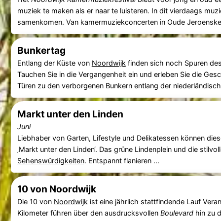
muziek te maken als er naar te luisteren. In dit vierdaags muz
samenkomen. Van kamermuziekconcerten in Oude Jeroenskerk 
Bunkertag
Entlang der Küste von
Noordwijk
finden sich noch Spuren des
Tauchen Sie in die Vergangenheit ein und erleben Sie die G
Türen zu den verborgenen Bunkern entlang der niederländisch
Markt unter den Linden
Juni
Liebhaber von Garten, Lifestyle und Delikatessen können die
‚Markt unter den Linden‘. Das grüne Lindenplein und die stilvol
Sehenswürdigkeiten
. Entspannt flanieren ...
10 von Noordwijk
Die 10 von
Noordwijk
ist eine jährlich stattfindende Lauf Veran
Kilometer führen über den ausdrucksvollen
Boulevard
hin zu d