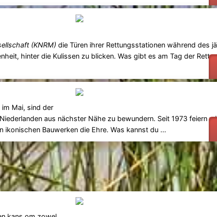
sellschaft (KNRM)
die Türen ihrer Rettungsstationen während des j
genheit, hinter die Kulissen zu blicken. Was gibt es am Tag der Rett
im Mai, sind der
iederlanden aus nächster Nähe zu bewundern. Seit 1973 feiern wir
 ikonischen Bauwerken die Ehre. Was kannst du ...
een kans om zowel