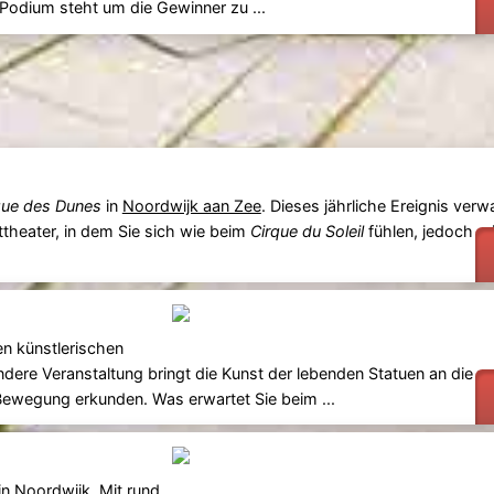
Podium steht um die Gewinner zu ...
que des Dunes
in
Noordwijk aan Zee
. Dieses jährliche Ereignis verw
ttheater, in dem Sie sich wie beim
Cirque du Soleil
fühlen, jedoch m
en künstlerischen
ndere Veranstaltung bringt die Kunst der lebenden Statuen an die
 Bewegung erkunden. Was erwartet Sie beim ...
in
Noordwijk
. Mit rund