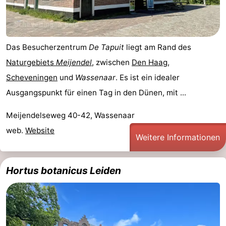
Das Besucherzentrum
De Tapuit
liegt am Rand des
Naturgebiets
Meijendel
, zwischen
Den Haag
,
Scheveningen
und
Wassenaar
. Es ist ein idealer
Ausgangspunkt für einen Tag in den Dünen, mit ...
Meijendelseweg 40-42, Wassenaar
web.
Website
Weitere Informationen
Hortus botanicus Leiden