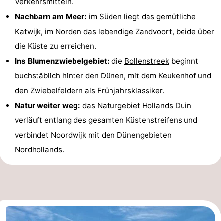
Verkehrsmitteln.
Nachbarn am Meer:
im Süden liegt das gemütliche
Katwijk
, im Norden das lebendige
Zandvoort
, beide über
die Küste zu erreichen.
Ins Blumenzwiebelgebiet:
die
Bollenstreek
beginnt
buchstäblich hinter den Dünen, mit dem Keukenhof und
den Zwiebelfeldern als Frühjahrsklassiker.
Natur weiter weg:
das Naturgebiet
Hollands Duin
verläuft entlang des gesamten Küstenstreifens und
verbindet Noordwijk mit den Dünengebieten
Nordhollands.