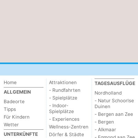
Home
Attraktionen
TAGESAUSFLÜGE
- Rundfahrten
ALLGEMEIN
Nordholland
- Spielplätze
- Natur Schoorlse
Badeorte
- Indoor-
Duinen
Tipps
Spielplätze
- Bergen aan Zee
Für Kindern
- Experiences
- Bergen
Wetter
Wellness-Zentren
- Alkmaar
UNTERKÜNFTE
Dörfer & Städte
- Egmond aan Zee