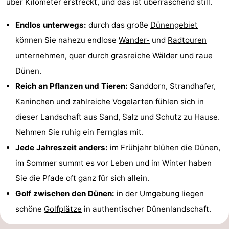
über Kilometer erstreckt, und das ist überraschend still.
Endlos unterwegs:
durch das große
Dünengebiet
können Sie nahezu endlose
Wander-
und
Radtouren
unternehmen, quer durch grasreiche Wälder und raue
Dünen.
Reich an Pflanzen und Tieren:
Sanddorn, Strandhafer,
Kaninchen und zahlreiche Vogelarten fühlen sich in
dieser Landschaft aus Sand, Salz und Schutz zu Hause.
Nehmen Sie ruhig ein Fernglas mit.
Jede Jahreszeit anders:
im Frühjahr blühen die Dünen,
im Sommer summt es vor Leben und im Winter haben
Sie die Pfade oft ganz für sich allein.
Golf zwischen den Dünen:
in der Umgebung liegen
schöne
Golfplätze
in authentischer Dünenlandschaft.