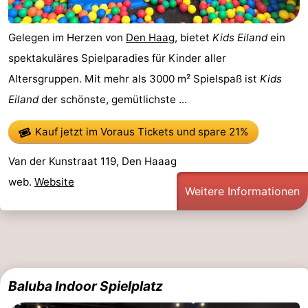
Gelegen im Herzen von
Den Haag
, bietet
Kids Eiland
ein
spektakuläres Spielparadies für Kinder aller
Altersgruppen. Mit mehr als 3000 m² Spielspaß ist
Kids
Eiland
der schönste, gemütlichste ...
Kauf jetzt im Voraus Tickets
und spare 21%
Van der Kunstraat 119, Den Haaag
web.
Website
Weitere Informationen
Baluba Indoor Spielplatz