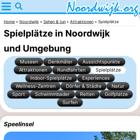
Home
Noordwijk
Home
Noordwijk
Sehen & tun
Attraktionen
Spielplätze
Spielplätze in Noordwijk
Tipps
und Umgebung
Für
Museen
Denkmäler
Aussichtspunkte
Kindern
Übernachten
Attraktionen
Rundfahrten
Spielplätze
Appartements
Indoor-Spielplätze
Experiences
Wellness-Zentren
Dörfer & Städte
Natur
Campingplätze
Sport
Schwimmbader
Reiten
Golfplatze
Surfen
Ferienhäuser
-
Speelinsel
De
-