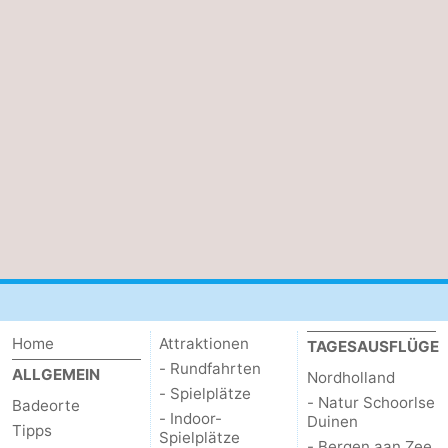
Home
Attraktionen
TAGESAUSFLÜGE
- Rundfahrten
ALLGEMEIN
Nordholland
- Spielplätze
- Natur Schoorlse
Badeorte
- Indoor-
Duinen
Tipps
Spielplätze
- Bergen aan Zee