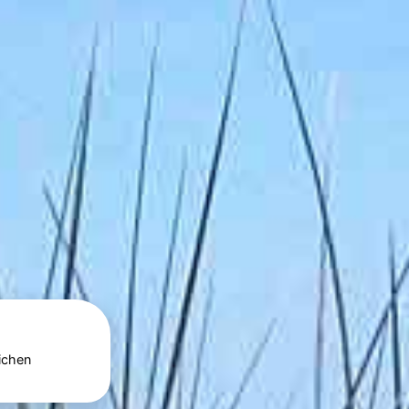
ichen