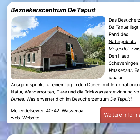
Bezoekerscentrum De Tapuit
Das Besucher
De Tapuit
liegt
Rand des
Naturgebiets
Meijendel
, zwi
Den Haag
,
Scheveningen
Wassenaar
. Es
idealer
Ausgangspunkt für einen Tag in den Dünen, mit Informationen
Natur, Wanderrouten, Tiere und die Trinkwassergewinnung vo
Dunea
. Was erwartet dich im Besucherzentrum
De Tapuit
? -
Meijendelseweg 40-42, Wassenaar
Weitere Inform
web.
Website