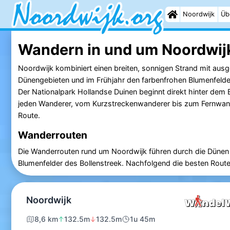
Noordwijk
Üb
Wandern in und um Noordwij
Noordwijk kombiniert einen breiten, sonnigen Strand mit aus
Dünengebieten und im Frühjahr den farbenfrohen Blumenfelder
Der Nationalpark Hollandse Duinen beginnt direkt hinter dem B
jeden Wanderer, vom Kurzstreckenwanderer bis zum Fernwan
Route.
Wanderrouten
Die Wanderrouten rund um Noordwijk führen durch die Dünen d
Blumenfelder des Bollenstreek. Nachfolgend die besten Route