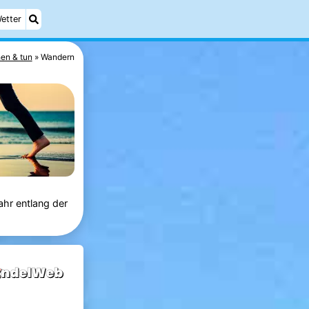
etter
en & tun
Wandern
hr entlang der