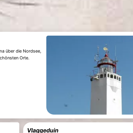
a über die Nordsee,
schönsten Orte.
Vlaggeduin