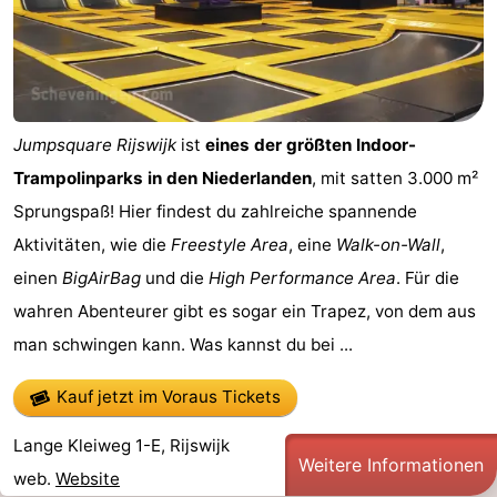
Jumpsquare Rijswijk
ist
eines der größten Indoor-
Trampolinparks in den Niederlanden
, mit satten 3.000 m²
Sprungspaß! Hier findest du zahlreiche spannende
Aktivitäten, wie die
Freestyle Area
, eine
Walk-on-Wall
,
einen
BigAirBag
und die
High Performance Area
. Für die
wahren Abenteurer gibt es sogar ein Trapez, von dem aus
man schwingen kann. Was kannst du bei ...
Kauf jetzt im Voraus Tickets
Lange Kleiweg 1-E, Rijswijk
Weitere Informationen
web.
Website