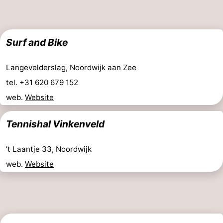
Surf and Bike
Langevelderslag, Noordwijk aan Zee
tel. +31 620 679 152
web.
Website
Tennishal Vinkenveld
’t Laantje 33, Noordwijk
web.
Website