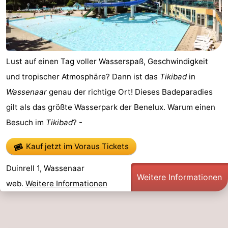
Lust auf einen Tag voller Wasserspaß, Geschwindigkeit
und tropischer Atmosphäre? Dann ist das
Tikibad
in
Wassenaar
genau der richtige Ort! Dieses Badeparadies
gilt als das größte Wasserpark der Benelux. Warum einen
Besuch im
Tikibad
? -
Kauf jetzt im Voraus Tickets
Duinrell 1, Wassenaar
Weitere Informationen
web.
Weitere Informationen