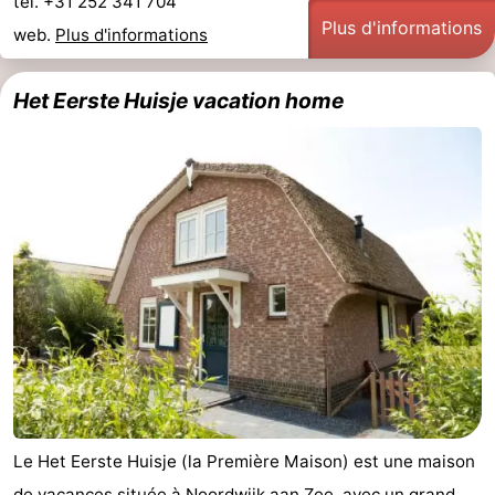
tel. +31 252 341 704
Plus d'informations
web.
Plus d'informations
Het Eerste Huisje vacation home
Le Het Eerste Huisje (la Première Maison) est une maison
de vacances située à Noordwijk aan Zee, avec un grand