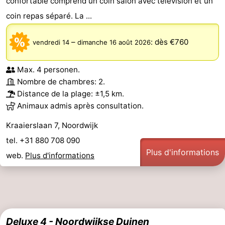
confortable comprend un coin salon avec télévision et un
coin repas séparé. La ...
–
:
dès €760
vendredi 14
dimanche 16 août 2026
Max. 4 personen.
Nombre de chambres: 2.
Distance de la plage: ±1,5 km.
Animaux admis après consultation.
Kraaierslaan 7, Noordwijk
tel. +31 880 708 090
Plus d'informations
web.
Plus d'informations
Deluxe 4 - Noordwijkse Duinen