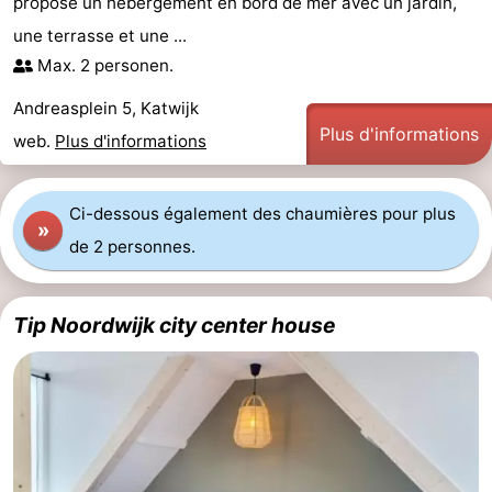
propose un hébergement en bord de mer avec un jardin,
une terrasse et une ...
Max. 2 personen.
Andreasplein 5, Katwijk
Plus d'informations
web.
Plus d'informations
Ci-dessous également des chaumières pour plus
»
de 2 personnes.
Tip Noordwijk city center house