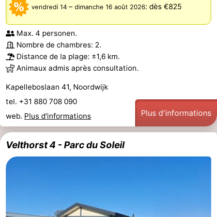
–
:
dès €825
vendredi 14
dimanche 16 août 2026
Max. 4 personen.
Nombre de chambres: 2.
Distance de la plage: ±1,6 km.
Animaux admis après consultation.
Kapelleboslaan 41, Noordwijk
tel. +31 880 708 090
Plus d'informations
web.
Plus d'informations
Velthorst 4 - Parc du Soleil