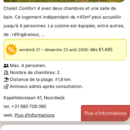
Chalet
Comfort 4
avec deux chambres et une salle de
bain. Ce logement indépendant de ±45m² peut accueillir
jusqu'à 4 personnes. La cuisine est équipée, entre autres,
de : réfrigérateur, ...
–
:
dès €1.485
vendredi 21
dimanche 23 août 2026
Max. 4 personen.
Nombre de chambres: 2.
Distance de la plage: ±1,6 km.
Animaux admis après consultation.
Kapelleboslaan 41, Noordwijk
tel. +31 880 708 090
Plus d'informations
web.
Plus d'informations