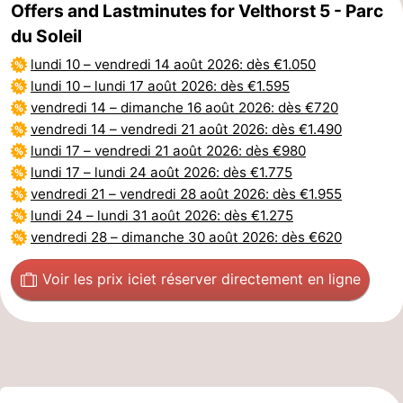
Offers and Lastminutes for Velthorst 5 - Parc
du Soleil
lundi 10
–
vendredi 14 août 2026
: dès €1.050
lundi 10
–
lundi 17 août 2026
: dès €1.595
vendredi 14
–
dimanche 16 août 2026
: dès €720
vendredi 14
–
vendredi 21 août 2026
: dès €1.490
lundi 17
–
vendredi 21 août 2026
: dès €980
lundi 17
–
lundi 24 août 2026
: dès €1.775
vendredi 21
–
vendredi 28 août 2026
: dès €1.955
lundi 24
–
lundi 31 août 2026
: dès €1.275
vendredi 28
–
dimanche 30 août 2026
: dès €620
Voir les prix ici
et réserver directement en ligne