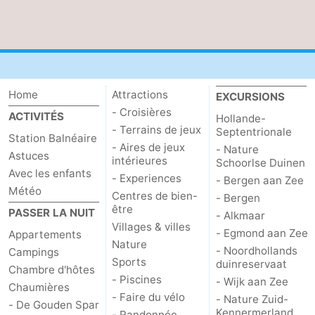
Home
Attractions
EXCURSIONS
- Croisières
ACTIVITÉS
Hollande-
- Terrains de jeux
Septentrionale
Station Balnéaire
- Aires de jeux
- Nature
Astuces
intérieures
Schoorlse Duinen
Avec les enfants
- Experiences
- Bergen aan Zee
Météo
Centres de bien-
- Bergen
être
PASSER LA NUIT
- Alkmaar
Villages & villes
- Egmond aan Zee
Appartements
Nature
- Noordhollands
Campings
Sports
duinreservaat
Chambre d'hôtes
- Piscines
- Wijk aan Zee
Chaumières
- Faire du vélo
- Nature Zuid-
- De Gouden Spar
Kennermerland
- Randonnée