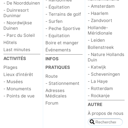
- De Noordduinen
- Amsterdam
- Équitation
- Duinresort
- Haarlem
- Terrains de golf
Dunimar
- Zandvoort
- Surfen
- Noordwijkse
Hollande-
Duinen
- Peche Sportive
Méridionale
- Parc du Soleil
- Equitation
- Leiden
Hôtels
Boire et manger
Bollenstreek
Last minutes
Événements
- Nature Hollands
ACTIVITÉS
INFOS
Duin
- Katwijk
Plages
PRATIQUES
- Scheveningen
Lieux d'intérêt
Route
- La Haye
- Musées
- Stationnement
- Rotterdam
- Monuments
Adresses
- Rockanje
- Points de vue
Médicales
Forum
AUTRE
À propos de nous