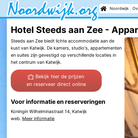
Noordwijk
Ov
Hotel Steeds aan Zee - Appa
Steeds aan Zee biedt lichte accommodatie aan de
kust van Katwijk. De kamers, studio's, appartementen
en suites zijn gevestigd op verschillende locaties in
het centrum van Katwijk.
Bekijk hier de prijzen
en reserveer direct online
Voor informatie en reserveringen
Koningin Wilhelminastraat 14, Katwijk
web.
Meer informatie