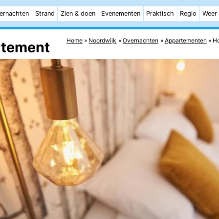
ernachten
Strand
Zien & doen
Evenementen
Praktisch
Regio
Weer
Home
Noordwijk
Overnachten
Appartementen
Ho
rtement