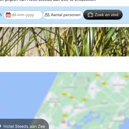
en
Zoek en vind
Hotel Steeds aan Zee