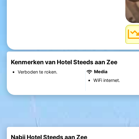
Kenmerken van Hotel Steeds aan Zee
Media
Verboden te roken.
WiFi internet.
Nabij Hotel Steeds aan Zee