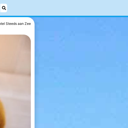
tel Steeds aan Zee