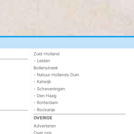
Zuid-Holland
- Leiden
Bollenstreek
- Natuur Hollands Duin
- Katwijk
- Scheveningen
- Den Haag
- Rotterdam
- Rockanje
OVERIGE
Adverteren
Over ons