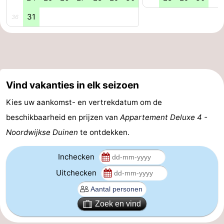
31
36
Vind vakanties in elk seizoen
Kies uw aankomst- en vertrekdatum om de
beschikbaarheid en prijzen van
Appartement Deluxe 4 -
Noordwijkse Duinen
te ontdekken.
Inchecken
Uitchecken
Zoek en vind