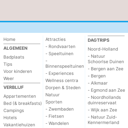
Home
Attracties
DAGTRIPS
- Rondvaarten
ALGEMEEN
Noord-Holland
- Speeltuinen
- Natuur
Badplaats
-
Schoorlse Duinen
Tips
Binnenspeeltuinen
- Bergen aan Zee
Voor kinderen
- Experiences
- Bergen
Weer
Wellness centra
- Alkmaar
VERBLIJF
Dorpen & Steden
- Egmond aan Zee
Natuur
Appartementen
- Noordhollands
Sporten
duinreservaat
Bed (& breakfasts)
- Zwembaden
- Wijk aan Zee
Campings
- Fietsen
- Natuur Zuid-
Hotels
Kennermerland
- Wandelen
Vakantiehuizen