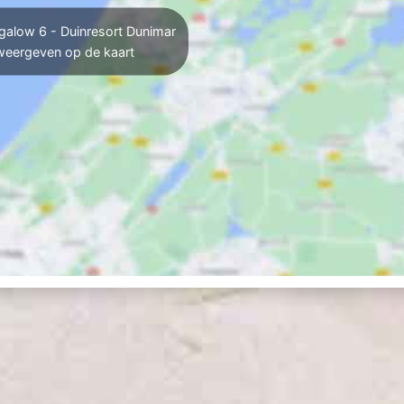
alow 6 - Duinresort Dunimar
weergeven op de kaart