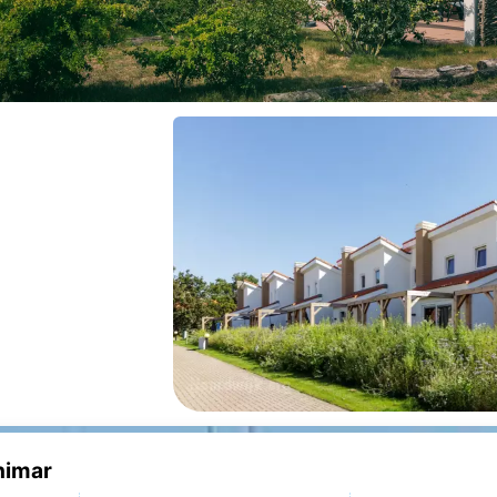
nimar