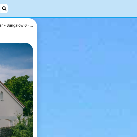
ar
Bungalow 6 - ...