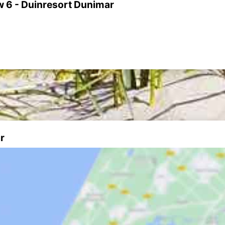
w 6 - Duinresort Dunimar
r