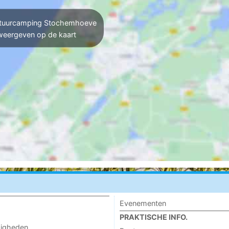
uurcamping Stochemhoeve
weergeven op de kaart
Evenementen
PRAKTISCHE INFO.
digheden