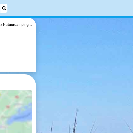
Natuurcamping ...