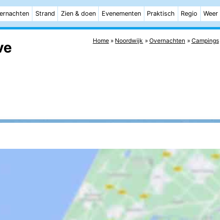
ernachten
Strand
Zien & doen
Evenementen
Praktisch
Regio
Weer
Home
Noordwijk
Overnachten
Campings
ve