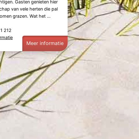
igen. Gasten genieten hier
chap van vele herten die pal
komen grazen. Wat het ...
21 212
rmatie
Meer informatie