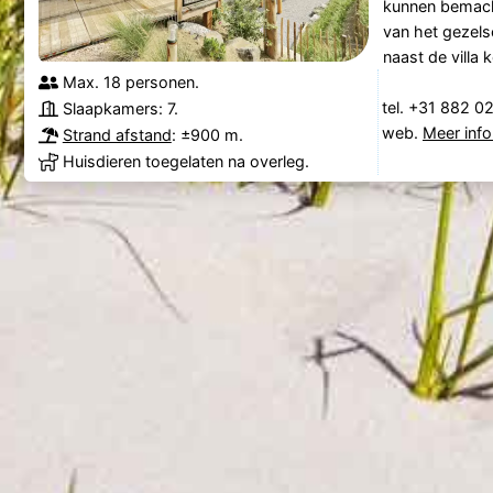
kunnen bemacht
van het gezels
naast de villa 
Max. 18 personen.
tel. +31 882 0
Slaapkamers: 7.
web.
Meer info
Strand afstand
: ±900 m.
Huisdieren toegelaten na overleg.