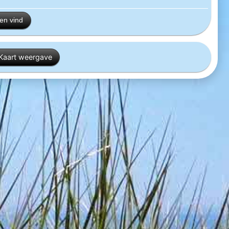
en vind
Kaart weergave