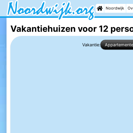
Noordwijk
Ov
Vakantiehuizen voor 12 pers
Vakantie:
Appartement