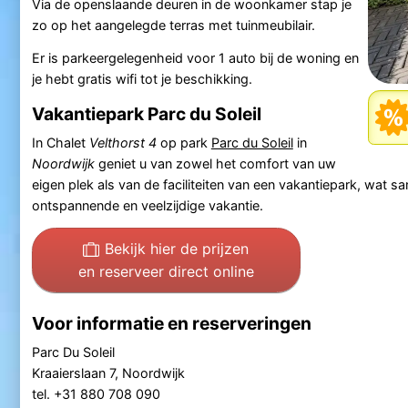
Via de openslaande deuren in de woonkamer stap je
zo op het aangelegde terras met tuinmeubilair.
Er is parkeergelegenheid voor 1 auto bij de woning en
je hebt gratis wifi tot je beschikking.
Vakantiepark Parc du Soleil
In Chalet
Velthorst 4
op park
Parc du Soleil
in
Noordwijk
geniet u van zowel het comfort van uw
eigen plek als van de faciliteiten van een vakantiepark, wat 
ontspannende en veelzijdige vakantie.
Bekijk hier de prijzen
en reserveer direct online
Voor informatie en reserveringen
Parc Du Soleil
Kraaierslaan 7, Noordwijk
tel. +31 880 708 090