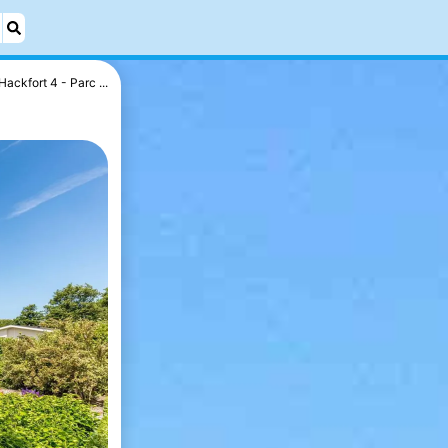
Hackfort 4 - Parc ...