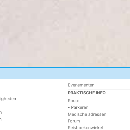
Evenementen
PRAKTISCHE INFO.
digheden
Route
- Parkeren
n
Medische adressen
n
Forum
Reisboekenwinkel