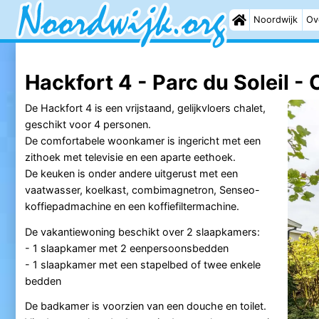
Noordwijk
Ov
Hackfort 4 - Parc du Soleil - 
De Hackfort 4 is een vrijstaand, gelijkvloers chalet,
geschikt voor 4 personen.
De comfortabele woonkamer is ingericht met een
zithoek met televisie en een aparte eethoek.
De keuken is onder andere uitgerust met een
vaatwasser, koelkast, combimagnetron, Senseo-
koffiepadmachine en een koffiefiltermachine.
De vakantiewoning beschikt over 2 slaapkamers:
- 1 slaapkamer met 2 eenpersoonsbedden
- 1 slaapkamer met een stapelbed of twee enkele
bedden
De badkamer is voorzien van een douche en toilet.