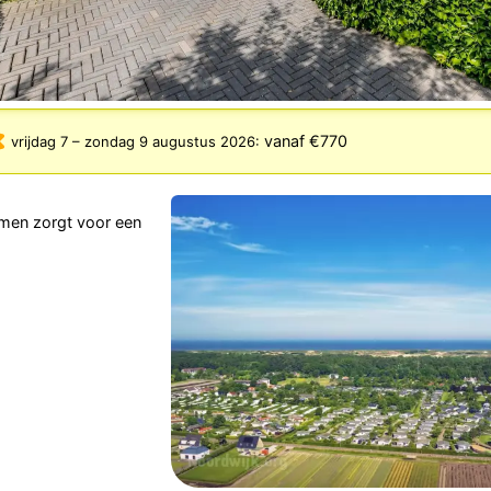
vanaf €770
vrijdag 7
–
zondag 9 augustus 2026
:
samen zorgt voor een