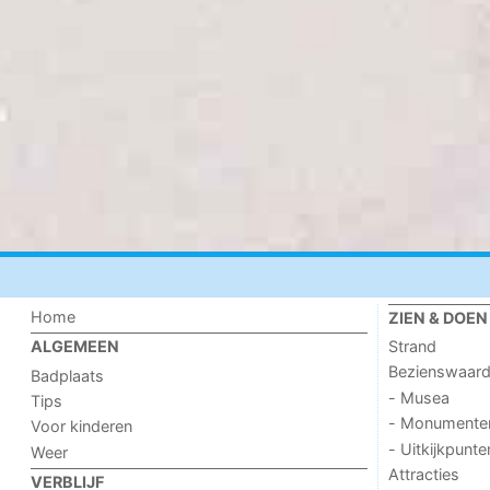
Home
ZIEN & DOEN
Strand
ALGEMEEN
Bezienswaar
Badplaats
- Musea
Tips
- Monumente
Voor kinderen
- Uitkijkpunte
Weer
Attracties
VERBLIJF