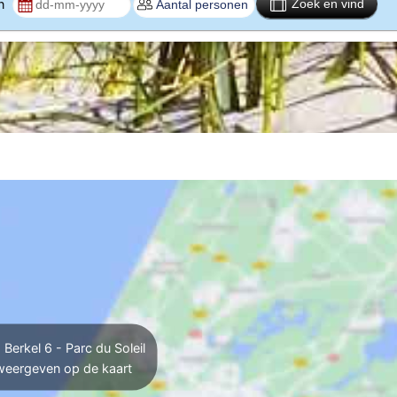
en
Zoek en vind
Berkel 6 - Parc du Soleil
weergeven op de kaart