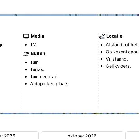
Media
Locatie
je.
TV.
Afstand tot het 
Op vakantiepark
Buiten
Vrijstaand.
Tuin.
Gelijkvloers.
Terras.
Tuinmeubilair.
Autoparkeerplaats.
er 2026
oktober 2026