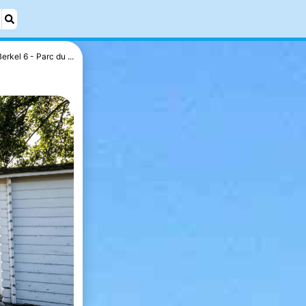
Berkel 6 - Parc du ...