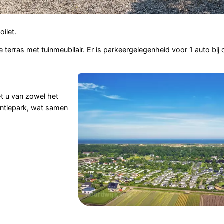
ilet.
erras met tuinmeubilair. Er is parkeergelegenheid voor 1 auto bij 
t u van zowel het
kantiepark, wat samen