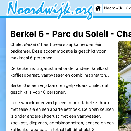
Noordwijk
Ov
Berkel 6 - Parc du Soleil - Ch
Chalet
Berkel 6
heeft twee slaapkamers en één
badkamer. Deze accommodatie is geschikt voor
maximaal 6 personen.
De keuken is uitgerust met onder andere: koelkast,
koffieapparaat, vaatwasser en combi magnetron. .
Berkel 6 is een vrijstaand en gelijkvloers chalet dat
geschikt is voor 6 personen.
In de woonkamer vind je een comfortabele zithoek
met televisie en een aparte eethoek. De open keuken
is onder andere uitgerust met een vaatwasser,
koelkast, diepvries, combimagnetron, senseo en een
koffiefilter aparaat. In totaal telt dit chalet 2