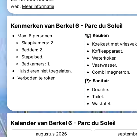
web.
Meer informatie
Kenmerken van Berkel 6 - Parc du Soleil
Keuken
Max. 6 personen.
Slaapkamers: 2.
Koelkast met vriesvak
Bedden: 2.
Koffieapparaat.
Stapelbed.
Waterkoker.
Badkamers: 1.
Vaatwasser.
Huisdieren niet toegelaten.
Combi magnetron.
Verboden te roken.
Sanitair
Douche.
Toilet.
Wastafel.
Kalender van Berkel 6 - Parc du Soleil
augustus 2026
septemb