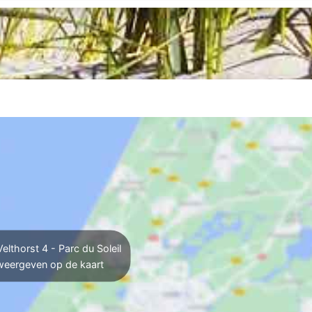
elthorst 4 - Parc du Soleil
weergeven op de kaart