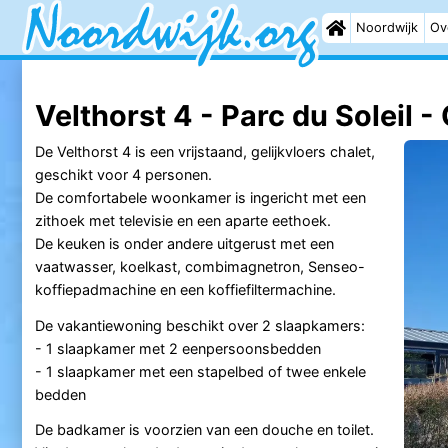
Noordwijk
Ov
Velthorst 4 - Parc du Soleil -
De Velthorst 4 is een vrijstaand, gelijkvloers chalet,
geschikt voor 4 personen.
De comfortabele woonkamer is ingericht met een
zithoek met televisie en een aparte eethoek.
De keuken is onder andere uitgerust met een
vaatwasser, koelkast, combimagnetron, Senseo-
koffiepadmachine en een koffiefiltermachine.
De vakantiewoning beschikt over 2 slaapkamers:
- 1 slaapkamer met 2 eenpersoonsbedden
- 1 slaapkamer met een stapelbed of twee enkele
bedden
De badkamer is voorzien van een douche en toilet.