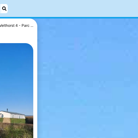
Velthorst 4 - Parc ...