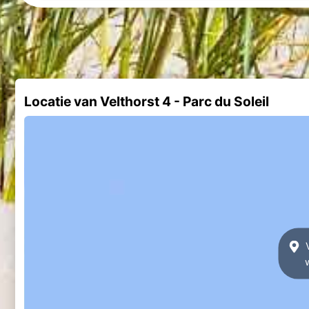
Locatie van Velthorst 4 - Parc du Soleil
V