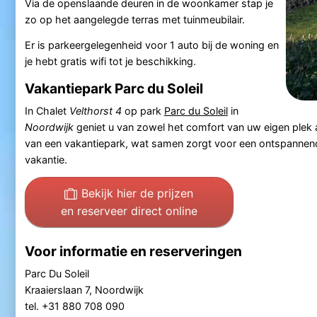
Via de openslaande deuren in de woonkamer stap je
zo op het aangelegde terras met tuinmeubilair.
Er is parkeergelegenheid voor 1 auto bij de woning en
je hebt gratis wifi tot je beschikking.
Vakantiepark Parc du Soleil
In Chalet
Velthorst 4
op park
Parc du Soleil
in
Noordwijk
geniet u van zowel het comfort van uw eigen plek al
van een vakantiepark, wat samen zorgt voor een ontspannend
vakantie.
Bekijk hier de prijzen
en reserveer direct online
Voor informatie en reserveringen
Parc Du Soleil
Kraaierslaan 7, Noordwijk
tel. +31 880 708 090