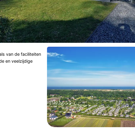
s van de faciliteiten
e en veelzijdige