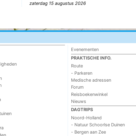
zaterdag 15 augustus 2026
Evenementen
PRAKTISCHE INFO.
digheden
Route
- Parkeren
n
Medische adressen
n
Forum
Reisboekenwinkel
n
Nieuws
DAGTRIPS
tuinen
Noord-Holland
- Natuur Schoorlse Duinen
ra
- Bergen aan Zee
den