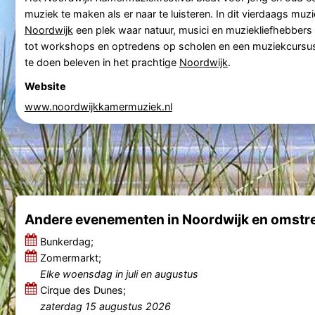
muziek te maken als er naar te luisteren. In dit vierdaags muzi
Noordwijk
een plek waar natuur, musici en muziekliefhebbe
tot workshops en optredens op scholen en een muziekcursus
te doen beleven in het prachtige
Noordwijk
.
Website
www.noordwijkkamermuziek.nl
Andere evenementen in Noordwijk en omstr
Bunkerdag;
Zomermarkt;
Elke woensdag in juli en augustus
Cirque des Dunes;
zaterdag 15 augustus 2026