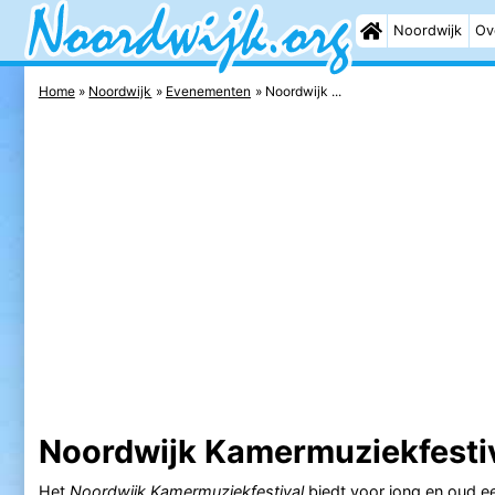
Noordwijk
Ov
Home
Noordwijk
Evenementen
Noordwijk ...
Noordwijk Kamermuziekfesti
Het
Noordwijk Kamermuziekfestival
biedt voor jong en oud 