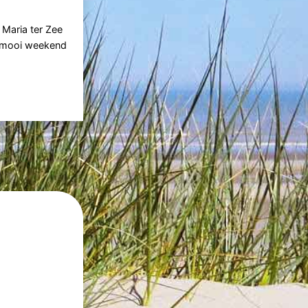
Maria ter Zee
n mooi weekend