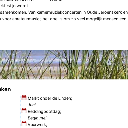
ekfestijn wordt
rs samenkomen. Van kamermuziekconcerten in Oude Jeroenskerk en 
 voor amateurmusici; het doel is om zo veel mogelijk mensen ee
eken
Markt onder de Linden;
Juni
Reddingbootdag;
Begin mei
Vuurwerk;