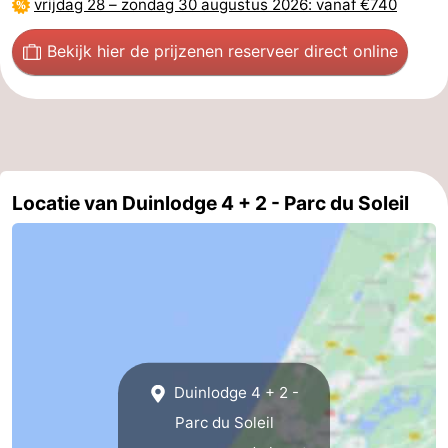
vrijdag 28
–
zondag 30 augustus 2026
: vanaf €740
Bekijk hier de prijzen
en reserveer direct online
Locatie van Duinlodge 4 + 2 - Parc du Soleil
Duinlodge 4 + 2 -
Parc du Soleil