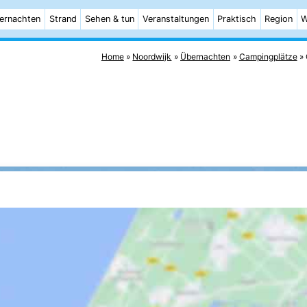
ernachten
Strand
Sehen & tun
Veranstaltungen
Praktisch
Region
W
Home
Noordwijk
Übernachten
Campingplätze