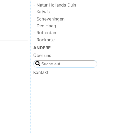
- Natur Hollands Duin
- Katwijk
- Scheveningen
- Den Haag
- Rotterdam
- Rockanje
ANDERE
Über uns
Kontakt