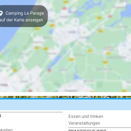
Camping Le Parage
auf der Karte anzeigen
N
Essen und trinken
Veranstaltungen
keiten