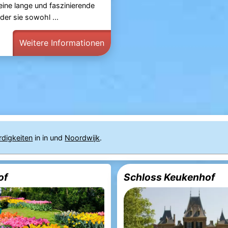
eine lange und faszinierende
der sie sowohl ...
Weitere Informationen
rdigkeiten
in in und
Noordwijk
.
of
Schloss Keukenhof