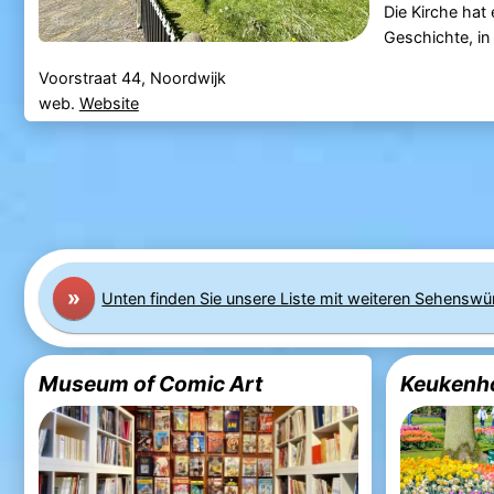
Die Kirche hat 
Geschichte, in 
Voorstraat 44, Noordwijk
web.
Website
»
Unten finden Sie unsere Liste mit weiteren Sehenswü
Museum of Comic Art
Keukenh