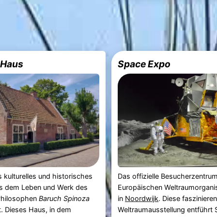
-Haus
Space Expo
s kulturelles und historisches
Das offizielle Besucherzentru
s dem Leben und Werk des
Europäischen Weltraumorganis
Philosophen
Baruch Spinoza
in
Noordwijk
. Diese fasziniere
. Dieses Haus, in dem
Weltraumausstellung entführt S