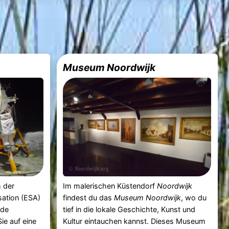
Museum Noordwijk
m der
Im malerischen Küstendorf
Noordwijk
ation (ESA)
findest du das
Museum Noordwijk
, wo du
nde
tief in die lokale Geschichte, Kunst und
ie auf eine
Kultur eintauchen kannst. Dieses Museum