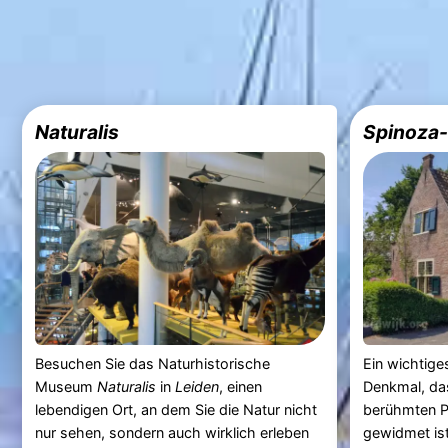
Naturalis
Spinoza
Besuchen Sie das Naturhistorische
Ein wichtige
Museum
Naturalis
in
Leiden
, einen
Denkmal, da
lebendigen Ort, an dem Sie die Natur nicht
berühmten 
nur sehen, sondern auch wirklich erleben
gewidmet ist