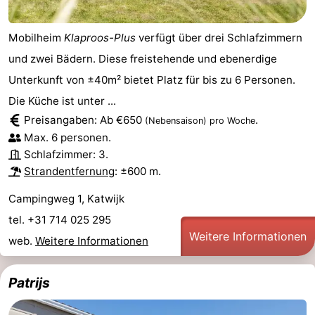
Mobilheim
Klaproos-Plus
verfügt über drei Schlafzimmern
und zwei Bädern. Diese freistehende und ebenerdige
Unterkunft von ±40m² bietet Platz für bis zu 6 Personen.
Die Küche ist unter ...
Preisangaben: Ab €650
.
(Nebensaison)
pro Woche
Max. 6 personen.
Schlafzimmer: 3.
Strandentfernung
: ±600 m.
Campingweg 1, Katwijk
tel. +31 714 025 295
Weitere Informationen
web.
Weitere Informationen
Patrijs