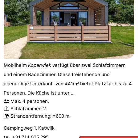
Mobilheim
Koperwiek
verfügt über zwei Schlafzimmern
und einem Badezimmer. Diese freistehende und
ebenerdige Unterkunft von ±41m² bietet Platz für bis zu 4
Personen. Die Küche ist unter ...
Max. 4 personen.
Schlafzimmer: 2.
Strandentfernung
: ±600 m.
Campingweg 1, Katwijk
tel. +31 714 025 295