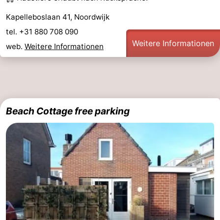
Kapelleboslaan 41, Noordwijk
tel. +31 880 708 090
Weitere Informationen
web.
Weitere Informationen
Beach Cottage free parking