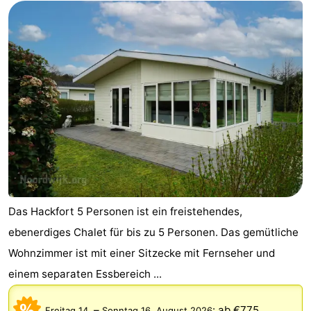
Das Hackfort 5 Personen ist ein freistehendes,
ebenerdiges Chalet für bis zu 5 Personen. Das gemütliche
Wohnzimmer ist mit einer Sitzecke mit Fernseher und
einem separaten Essbereich ...
–
:
ab €775
Freitag 14.
Sonntag 16. August 2026