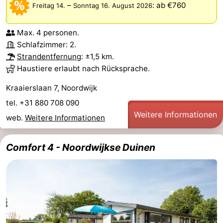
–
:
ab €760
Freitag 14.
Sonntag 16. August 2026
Max. 4 personen.
Schlafzimmer: 2.
Strandentfernung
: ±1,5 km.
Haustiere erlaubt nach Rücksprache.
Kraaierslaan 7, Noordwijk
tel. +31 880 708 090
Weitere Informationen
web.
Weitere Informationen
Comfort 4 - Noordwijkse Duinen