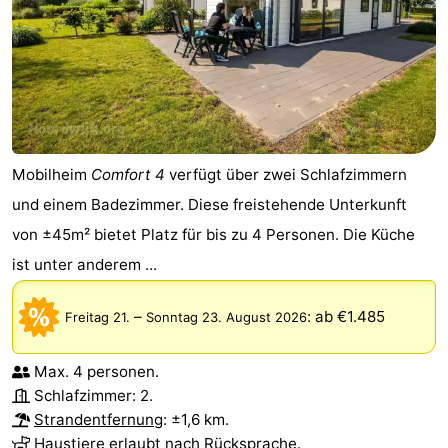
Mobilheim
Comfort 4
verfügt über zwei Schlafzimmern
und einem Badezimmer. Diese freistehende Unterkunft
von ±45m² bietet Platz für bis zu 4 Personen. Die Küche
ist unter anderem ...
–
:
ab €1.485
Freitag 21.
Sonntag 23. August 2026
Max. 4 personen.
Schlafzimmer: 2.
Strandentfernung
: ±1,6 km.
Haustiere erlaubt nach Rücksprache.