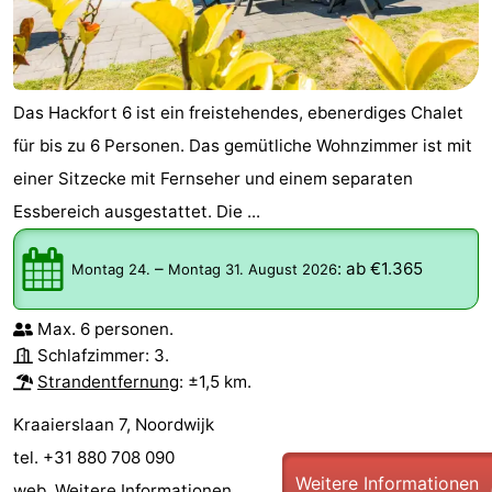
Das Hackfort 6 ist ein freistehendes, ebenerdiges Chalet
für bis zu 6 Personen. Das gemütliche Wohnzimmer ist mit
einer Sitzecke mit Fernseher und einem separaten
Essbereich ausgestattet. Die ...
–
:
ab €1.365
Montag 24.
Montag 31. August 2026
Max. 6 personen.
Schlafzimmer: 3.
Strandentfernung
: ±1,5 km.
Kraaierslaan 7, Noordwijk
tel. +31 880 708 090
Weitere Informationen
web.
Weitere Informationen