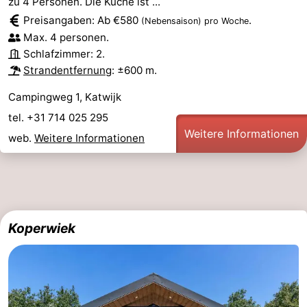
zu 4 Personen. Die Küche ist ...
Preisangaben: Ab €580
.
(Nebensaison)
pro Woche
Max. 4 personen.
Schlafzimmer: 2.
Strandentfernung
: ±600 m.
Campingweg 1, Katwijk
tel. +31 714 025 295
Weitere Informationen
web.
Weitere Informationen
Koperwiek