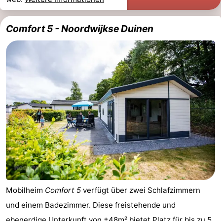
Comfort 5 - Noordwijkse Duinen
Mobilheim
Comfort 5
verfügt über zwei Schlafzimmern
und einem Badezimmer. Diese freistehende und
ebenerdige Unterkunft von ±48m² bietet Platz für bis zu 5