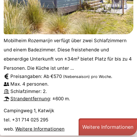
Mobilheim
Rozemarijn
verfügt über zwei Schlafzimmern
und einem Badezimmer. Diese freistehende und
ebenerdige Unterkunft von ±34m² bietet Platz für bis zu 4
Personen. Die Küche ist unter ...
Preisangaben: Ab €570
.
(Nebensaison)
pro Woche
Max. 4 personen.
Schlafzimmer: 2.
Strandentfernung
: ±600 m.
Campingweg 1, Katwijk
tel. +31 714 025 295
Weitere Informationen
web.
Weitere Informationen