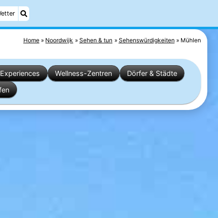
etter
Home
Noordwijk
Sehen & tun
Sehenswürdigkeiten
Mühlen
Experiences
Wellness-Zentren
Dörfer & Städte
fen