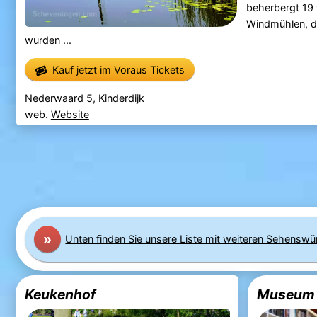
beherbergt 19
Windmühlen, d
wurden ...
Kauf jetzt im Voraus Tickets
Nederwaard 5, Kinderdijk
web.
Website
»
Unten finden Sie unsere Liste mit weiteren Sehenswü
Keukenhof
Museum 