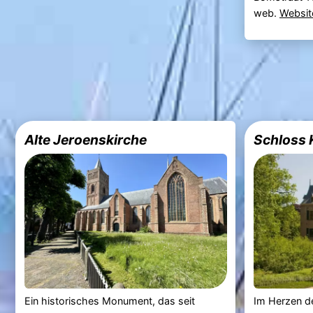
web.
Websit
Alte Jeroenskirche
Schloss 
Ein historisches Monument, das seit
Im Herzen d