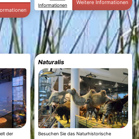
Weitere Informationen
Informationen
formationen
Naturalis
elt der
Besuchen Sie das Naturhistorische