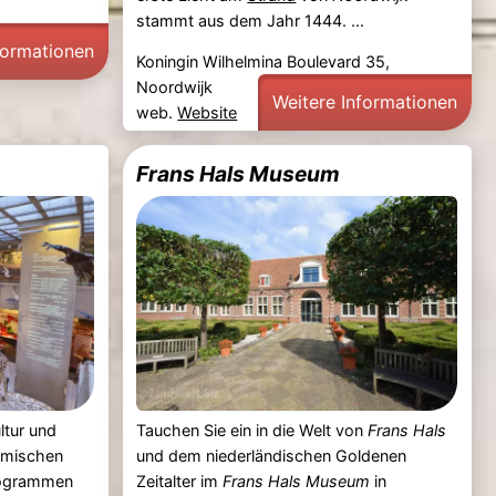
stammt aus dem Jahr 1444. ...
formationen
Koningin Wilhelmina Boulevard 35,
Noordwijk
Weitere Informationen
web.
Website
Frans Hals Museum
ltur und
Tauchen Sie ein in die Welt von
Frans Hals
amischen
und dem niederländischen Goldenen
rogrammen
Zeitalter im
Frans Hals Museum
in