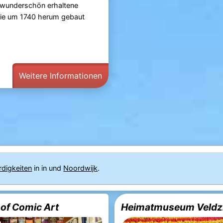
 wunderschön erhaltene
ie um 1740 herum gebaut
Weitere Informationen
rdigkeiten
in in und
Noordwijk
.
of Comic Art
Heimatmuseum Veldz