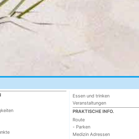
N
Essen und trinken
Veranstaltungen
keiten
PRAKTISCHE INFO.
Route
- Parken
unkte
Medizin Adressen