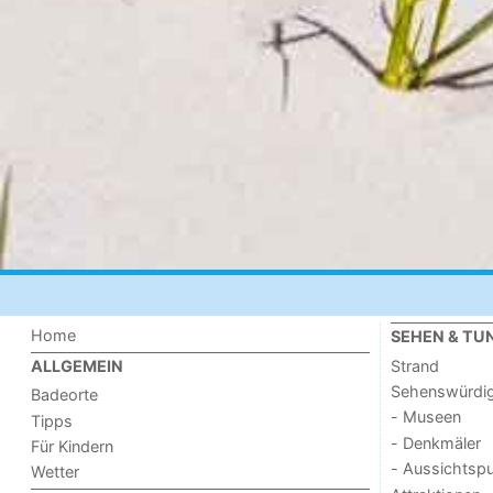
Home
SEHEN & TU
Strand
ALLGEMEIN
Sehenswürdig
Badeorte
- Museen
Tipps
- Denkmäler
Für Kindern
- Aussichtsp
Wetter