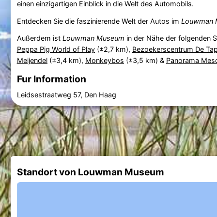
einen einzigartigen Einblick in die Welt des Automobils.
Entdecken Sie die faszinierende Welt der Autos im
Louwman 
Außerdem ist
Louwman Museum
in der Nähe der folgenden 
Peppa Pig World of Play
(±2,7 km),
Bezoekerscentrum De Tap
Meijendel
(±3,4 km),
Monkeybos
(±3,5 km) &
Panorama Mes
Fur Information
Leidsestraatweg 57, Den Haag
Standort von Louwman Museum