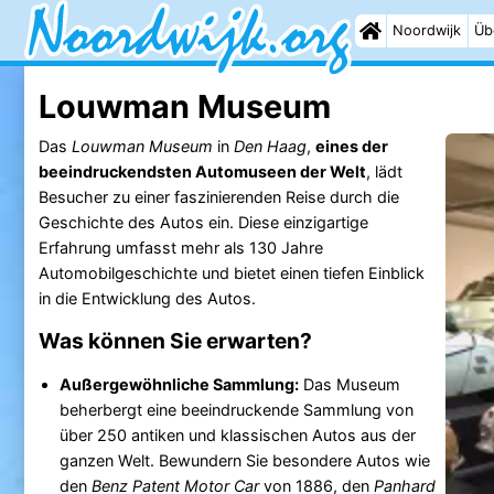
Noordwijk
Üb
Louwman Museum
Das
Louwman Museum
in
Den Haag
,
eines der
beeindruckendsten Automuseen der Welt
, lädt
Besucher zu einer faszinierenden Reise durch die
Geschichte des Autos ein. Diese einzigartige
Erfahrung umfasst mehr als 130 Jahre
Automobilgeschichte und bietet einen tiefen Einblick
in die Entwicklung des Autos.
Was können Sie erwarten?
Außergewöhnliche Sammlung:
Das Museum
beherbergt eine beeindruckende Sammlung von
über 250 antiken und klassischen Autos aus der
ganzen Welt. Bewundern Sie besondere Autos wie
den
Benz Patent Motor Car
von 1886, den
Panhard