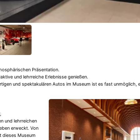
tmosphärischen Präsentation.
aktive und lehrreiche Erlebnisse genießen.
artigen und spektakulären Autos im Museum ist es fast unmöglich, e
,
en und lehrreichen
Leben erweckt. Von
tet dieses Museum