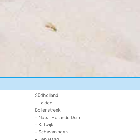
Südholland
- Leiden
Bollenstreek
- Natur Hollands Duin
- Katwijk
- Scheveningen
- Den Haag