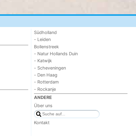
Südholland
- Leiden
Bollenstreek
- Natur Hollands Duin
- Katwijk
- Scheveningen
- Den Haag
- Rotterdam
- Rockanje
ANDERE
Über uns
Kontakt