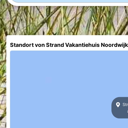
Standort von Strand Vakantiehuis Noordwijk
Str