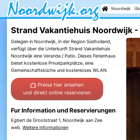
Noordwijk
Üb
Strand Vakantiehuis Noordwijk -
Gelegen in Noordwijk, in der Region Südholland,
verfügt über die Unterkunft Strand Vakantiehuis
Noordwijk eine Veranda / Patio. Dieses Ferienhaus
bietet kostenlose Privatparkplätze, eine
Gemeinschaftsküche und kostenloses WLAN.
Preise hier ansehen
und direkt online reservieren
Fur Information und Reservierungen
Egbert de Grootstraat 1, Noordwijk aan Zee
web.
Weitere Informationen