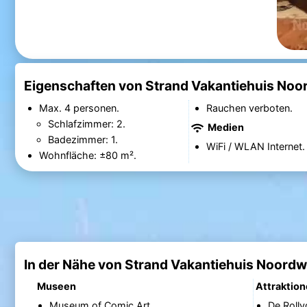
Eigenschaften von Strand Vakantiehuis Noo
Max. 4 personen.
Rauchen verboten.
Schlafzimmer: 2.
Medien
Badezimmer: 1.
WiFi / WLAN Internet.
Wohnfläche: ±80 m².
In der Nähe von Strand Vakantiehuis Noordw
Museen
Attraktio
Museum of Comic Art
De Rolly