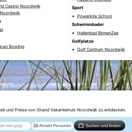
rld Casino Noordwijk
Sport
 Noordwijk
Powerkite School
e
Schwimmbader
el
Hallenbad BinnenZee
Golfplatze
ican Bowling
Golf Centrum Noordwijk
eit und Preise von
Strand Vakantiehuis Noordwijk
zu entdecken.
Suchen und finden